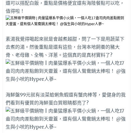
還可以搭配白飯，重點是價格便宜還有海陸餐點可以吃，
值得啦！
素湯我覺得喝起來就是會越煮越甜，問了一下是用蔬菜下
去煮的湯。然後重點是還有這些，台灣本地飼養的豬大
骨、老母雞、全鴨、洋蔥。這個真的是真材實料了?
海鮮盤99元就有淡菜蛤蜊魚蝦還有蟹肉棒等，愛健身的我
們看到有優質的海鮮蛋白質眼睛都亮了?