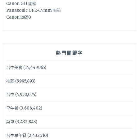
Canon G11
開箱
Panasonic GF2+14mm
開箱
Canon is850
熱門關鍵字
台中美食
(14,449,965)
推薦
(5,995,893)
台中
(4,950,074)
早午餐
(3,606,402)
菜單
(3,432,843)
台中早午餐
(2,432,710)