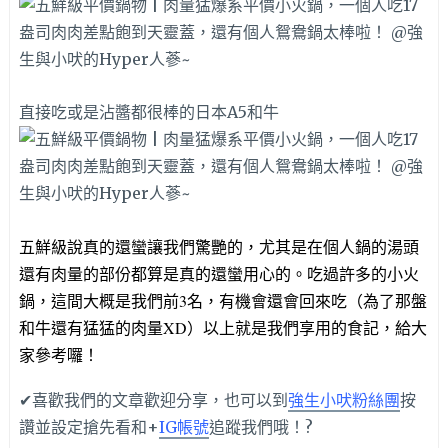
直接吃或是沾醬都很棒的日本A5和牛
五鮮級說真的還蠻讓我們驚艷的，尤其是在個人鍋的湯頭
還有肉量的部份都算是真的還蠻用心的。吃過許多的小火
鍋，這間大概是我們前3名，有機會還會回來吃（為了那盤
和牛還有猛猛的肉量XD）以上就是我們享用的食記，給大
家參考囉！
✔喜歡我們的文章歡迎分享，也可以到
強生小吠粉絲團
按
讚並設定搶先看和+
IG帳號
追蹤我們哦！?