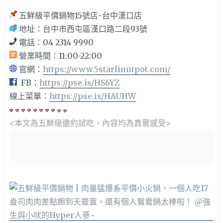
五鮮級平價鍋物15號店-台中漢口店
地址：台中市西屯區漢口路二段93號
電話：04 2314 9990
營業時間：11:00-22:00
官網：
https://www.5starlimitpot.com/
FB：
https://pse.is/HS6YZ
線上菜單：
https://pse.is/HAUHW
<本文為五鮮級邀約
試吃，內容均為真實感受>