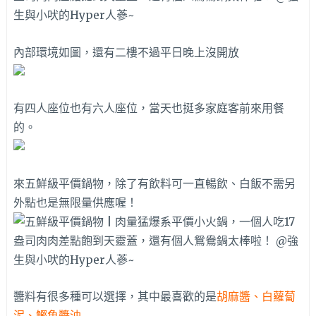
內部環境如圖，還有二樓不過平日晚上沒開放
有四人座位也有六人座位，當天也挺多家庭客前來用餐
的。
來五鮮級平價鍋物，除了有飲料可一直暢飲、白飯不需另
外點也是無限量供應喔！
醬料有很多種可以選擇，其中最喜歡的是
胡麻醬、白蘿蔔
泥、鰹魚醬油