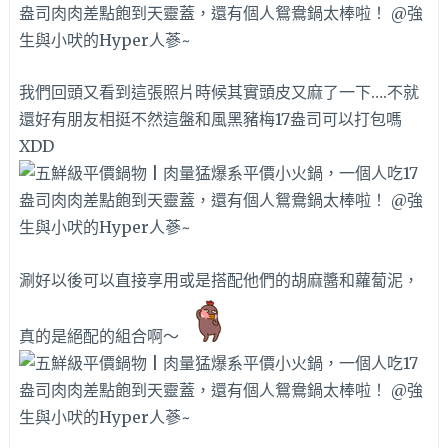
我們回頭又看到這張照片時候其實頭皮又麻了一下….不就
還好有朋友相挺不然這盤和風黑豬梅17盎司可以打包嗎
XDD
涮好以後可以直接享用或是搭配他們的胡麻醬和蘿蔔泥，
真的是絕配的組合啊～