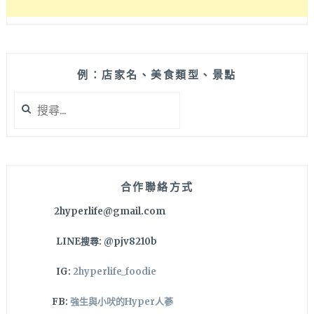
例：店家名、美食類型、景點
搜
尋
關
鍵
字:
合作聯絡方式
2hyperlife@gmail.com
LINE搜尋: @pjv8210b
IG:
2hyperlife_foodie
FB:
強生與小吠的Hyper人蔘