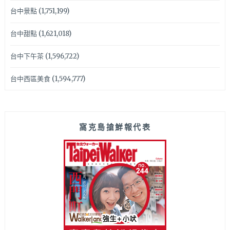
台中景點
(1,751,199)
台中甜點
(1,621,018)
台中下午茶
(1,596,722)
台中西區美食
(1,594,777)
窩克島搶鮮報代表