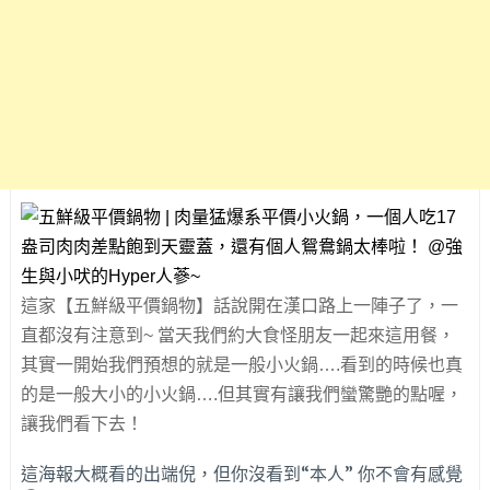
這家【五鮮級平價鍋物】話說開在漢口路上一陣子了，一
直都沒有注意到~ 當天我們約大食怪朋友一起來這用餐，
其實一開始我們預想的就是一般小火鍋….看到的時候也真
的是一般大小的小火鍋….但其實有讓我們蠻驚艷的點喔，
讓我們看下去！
這海報大概看的出端倪，但你沒看到“本人” 你不會有感覺