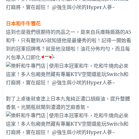
日本和牛牛雪花
這到也是我們很期待的肉品之一，是來自兵庫縣姬路的A5
和牛，只有聽到A5就知道他是最優秀的啦！記得一開始看
到的冠軍招牌嗎？就是他沒錯啦！油花分佈均勻，而且每
片包準入口即化
對了上桌後就會塗上日本九鬼純正濃口胡麻油，提升整體
香氣。光開瓶就聞到濃濃的芝麻香氣。