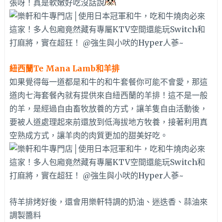
張呀！真是軟嫩好吃沒話說
紐西蘭Te Mana Lamb和羊排
如果覺得每一道都是和牛的和牛套餐你可能不會愛，那這
道肉七海套餐內就有提供來自紐西蘭的羊排！這不是一般
的羊，是經過自由畜牧放養的方式，讓羊隻自由活動後，
要被人道處理起來前還放到低海拔地方牧養，接著利用真
空熟成方式，讓羊肉的肉質更加的甜美好吃。
待羊排烤好後，還會用樂軒特調的奶油、迷迭香、蒜油來
調製醬料