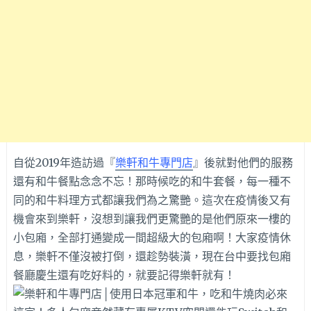
自從2019年造訪過『
樂軒和牛專門店
』後就對他們的服務
還有和牛餐點念念不忘！那時候吃的和牛套餐，每一種不
同的和牛料理方式都讓我們為之驚艷。這次在疫情後又有
機會來到樂軒，沒想到讓我們更驚艷的是他們原來一樓的
小包廂，全部打通變成一間超級大的包廂啊！大家疫情休
息，樂軒不僅沒被打倒，還趁勢裝潢，現在台中要找包廂
餐廳慶生還有吃好料的，就要記得樂軒就有！