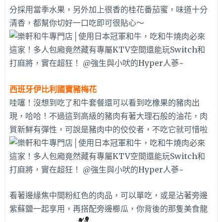
分採用當季水果，另外加上很香的桂花番茄蜜，味道十分
清香，都幫你切好一口吃即可很貼心～
西班牙伊比利國寶豬梅花
哇噻！沒想到吃了和牛套餐還可以看到吃橡果的豬肉出
現，哈哈！不過這到高級的豬肉有著大理石般的油花，肉
質新鮮有彈性，可說是豬肉中的佼佼者，不吃它就可惜啦
看著邊緣焦中間粉紅色的肉品，可以單吃，或是沾著旁邊
紫蘇鹽一起享用，再搭配旁邊櫛瓜，你背後的那隻美食龍