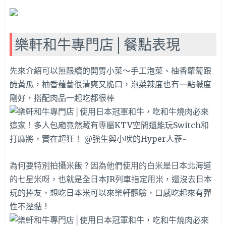
樂軒和牛專門店│餐點表現
先來介紹可以無限續的開胃小菜～手工泡菜、柚香蘿蔔跟
醃黃瓜，柚香蘿蔔很清爽又脆口，泡菜辣度也有一點鹹度
剛好，搭配肉品一起吃都很棒
為何要特別拍攝米飯？因為他們使用的白米是日本北海道
的七星米呀，也就是全日本JR列車指定用米，還沒去日本
玩的捧友，想吃日本米可以來樂軒體驗，口感吃起來有彈
性不溼黏！