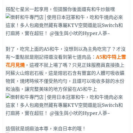
搭配七星米一起享用，但提醒你後面還有和牛炒飯嘿
對了，吃完上面的A5和牛，沒想到以為主角吃完了？才沒
有～重點就是剛記得還沒看到第七道肉品：
A5和牛特上雪
花月見燒
，這裡不就上場了嗎？只見正妹服務員直接換上
阿蘇火山熔岩石板，這是熔岩石含有豐富的人體可吸收礦
物質，燒烤時候不僅受熱均勻，且還可以吸收多餘的水份
和油脂，讓完整美味的地方保留在A5和牛上
這個就是胡麻油本尊，來自日本的哦！