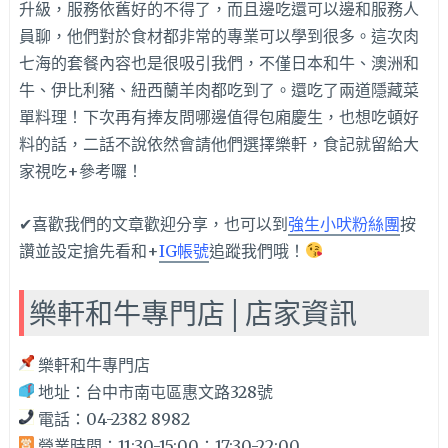
升級，服務依舊好的不得了，而且邊吃還可以邊和服務人
員聊，他們對於食材都非常的專業可以學到很多。這次肉
七海的套餐內容也是很吸引我們，不僅日本和牛、澳洲和
牛、伊比利豬、紐西蘭羊肉都吃到了。還吃了兩道隱藏菜
單料理！下次再有捧友問哪邊值得包廂慶生，也想吃頓好
料的話，二話不說依然會請他們選擇樂軒，食記就留給大
家視吃+參考囉！
✔喜歡我們的文章歡迎分享，也可以到
強生小吠粉絲團
按
讚並設定搶先看和+
IG帳號
追蹤我們哦！
樂軒和牛專門店│店家資訊
樂軒和牛專門店
地址：台中市南屯區惠文路328號
電話：04-2382 8982
營業時間：11:30-15:00；17:30-22:00