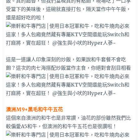
飯。真的超香，但我們當晚真的有點飽，現場吃了一口享
受當下的美味後，這碗就直接打包，隔天當作中午午飯，
還是超好吃的啦！
這是一道讓人印象深刻的炒飯，如果說和牛套餐不會吃
飽？這次的肉七海搭配炒飯當作主食，你絕對會刮目相看
澳洲M9+黑毛和牛牛五花
這個來自澳洲的和牛也是非常讃，油花的部份雖然我們比
較偏愛A5和牛，但澳洲的和牛牛五花也是很讚啦！