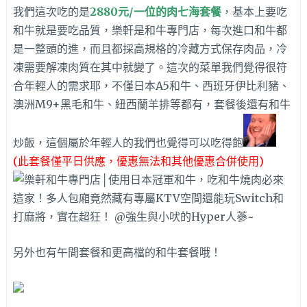
我們這次吃的是
2880元/一位的肉七海套餐
，基本上要吃
和牛就是要吃品質，樂軒是和牛專門店，每次進口和牛都
是一整頭的進，而且都採高規格的冷藏方式保存肉品，冷
凍需要解凍肉質在其中就變了。這次的菜單我們覺得很符
合年輕人的需求耶，不僅日本A5和牛、西班牙伊比利豬、
澳洲M9+黑毛和牛、紐西蘭羊排等都有，套餐後還有和牛
炒飯，這個屬於年輕人的我們也覺得可以吃得飽
(此套餐僅平日供應，優惠無法和其他優惠合併使用)
另外也有午間套餐和更高檔的和牛套餐哦！