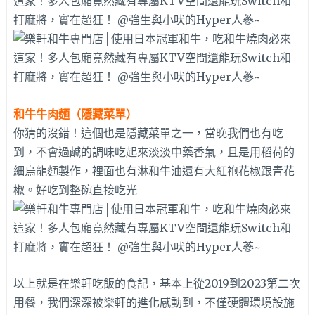
和牛牛肉麵（隱藏菜單）
你猜的沒錯！這個也是隱藏菜單之一，當晚我們也有吃
到，不會過鹹的調味吃起來淡淡中藥香氣，且是用稻荷的
細烏龍麵製作，裡面也有淋和牛油還有大紅袍花椒跟青花
椒。好吃到整碗直接吃光
以上就是在樂軒吃飯的食記，基本上從2019到2023第二次
用餐，我們深深被樂軒的進化感動到，不僅硬體環境設施