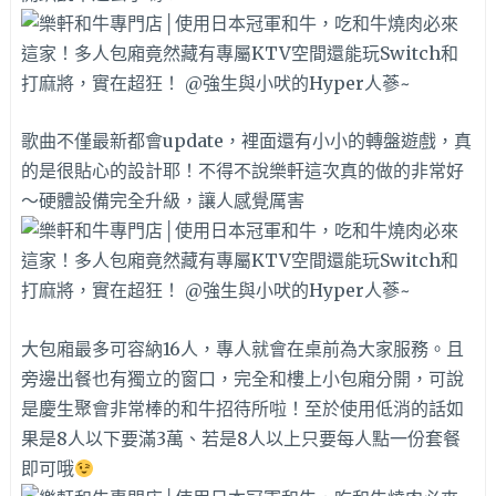
歌曲不僅最新都會update，裡面還有小小的轉盤遊戲，真
的是很貼心的設計耶！不得不說樂軒這次真的做的非常好
～硬體設備完全升級，讓人感覺厲害
大包廂最多可容納16人，專人就會在桌前為大家服務。且
旁邊出餐也有獨立的窗口，完全和樓上小包廂分開，可說
是慶生聚會非常棒的和牛招待所啦！至於使用低消的話如
果是8人以下要滿3萬、若是8人以上只要每人點一份套餐
即可哦