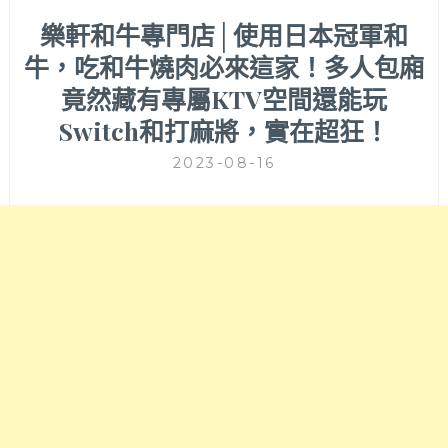
樂軒和牛專門店│使用日本冠軍和
牛，吃和牛燒肉必來這家！多人包廂
竟然藏有專屬KTV空間還能玩
Switch和打麻將，實在超狂！
2023-08-16