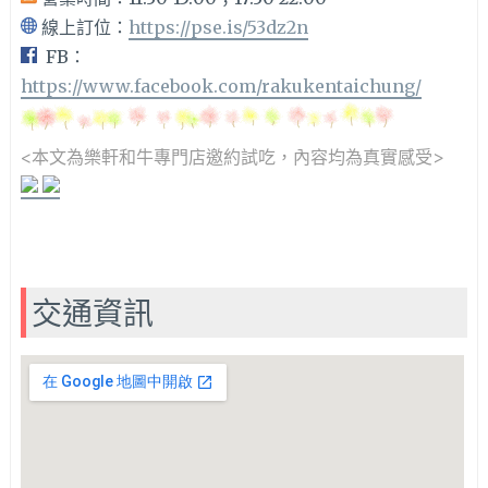
線上訂位：
https://pse.is/53dz2n
FB：
https://www.facebook.com/rakukentaichung/
<本文為樂軒和牛專門店邀約
試吃，內容均為真實感受>
交通資訊