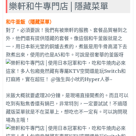
樂軒和牛專門店│隱藏菜單
和牛釜飯（隱藏菜單）
對了，必須要說！我們有被樂軒的服務、套餐品質嚇到之
外，他們還有提供隱藏的套餐。像這個和牛釜飯就是之
一，用日本新光堂的銅爐去煮的，煮飯是用牛骨高湯下去
熬煮出來，使用的也是A5和牛。可說是很奢華的釜飯呀
米飯大概就要處理20分鐘，是現場直接開煮的。而且可以
吃到有點焦香還有鍋巴，非常特別，一定要試試！不過隱
藏版菜單就是不在菜單上，想吃也不一定有。可以詢問現
場為主哦！