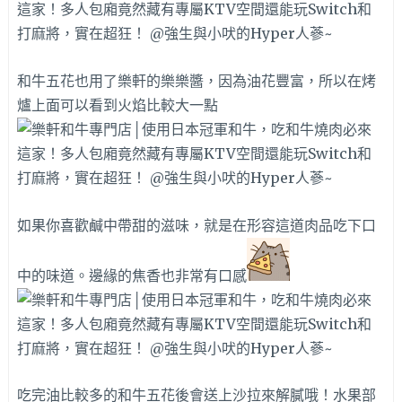
和牛五花也用了樂軒的樂樂醬，因為油花豐富，所以在烤
爐上面可以看到火焰比較大一點
如果你喜歡鹹中帶甜的滋味，就是在形容這道肉品吃下口
中的味道。邊緣的焦香也非常有口感
吃完油比較多的和牛五花後會送上沙拉來解膩哦！水果部