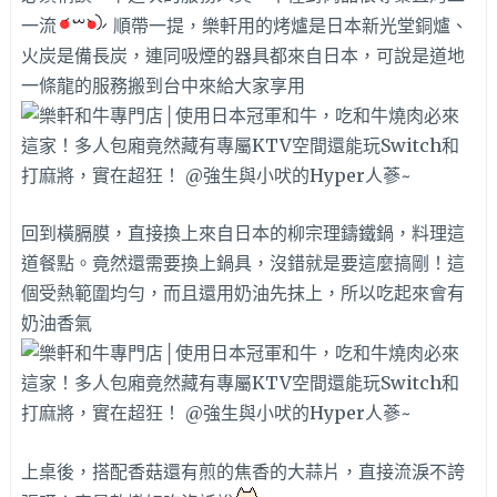
一流
順帶一提，樂軒用的烤爐是日本新光堂銅爐、
火炭是備長炭，連同吸煙的器具都來自日本，可說是道地
一條龍的服務搬到台中來給大家享用
回到橫膈膜，直接換上來自日本的柳宗理鑄鐵鍋，料理這
道餐點。竟然還需要換上鍋具，沒錯就是要這麼搞剛！這
個受熱範圍均勻，而且還用奶油先抹上，所以吃起來會有
奶油香氣
上桌後，搭配香菇還有煎的焦香的大蒜片，直接流淚不誇