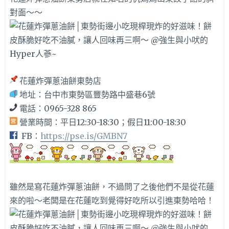
對面～～
花蓮炸彈蔥油餅東勢店
地址：台中市東勢區豐勢路中盛巷6號
電話：0965-328 865
營業時間：平日12:30-18:30；假日11:00-18:30
FB：
https://pse.is/GMBN7
雖然是寫花蓮炸彈蔥油餅，不過問了之後他們不是從花蓮
來的啦～老闆是在花蓮吃到覺得好吃所以引進東勢哈哈！