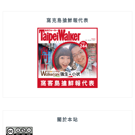
窩克島搶鮮報代表
關於本站