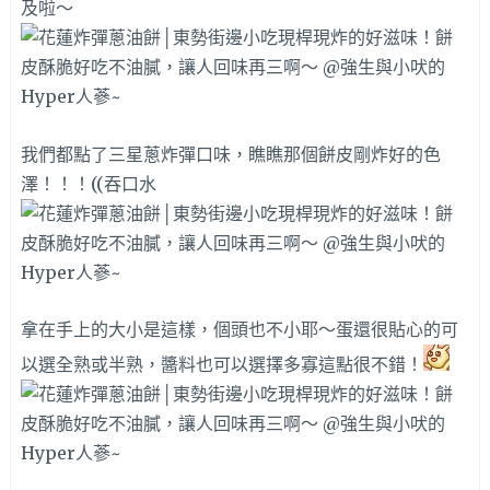
及啦～
我們都點了三星蔥炸彈口味，瞧瞧那個餅皮剛炸好的色
澤！！！((吞口水
拿在手上的大小是這樣，個頭也不小耶～蛋還很貼心的可
以選全熟或半熟，醬料也可以選擇多寡這點很不錯！