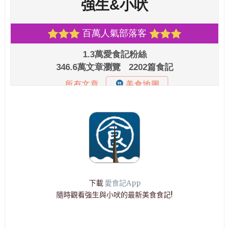
下載
愛食記App
隨時觀看強生與小吠的最新美食食記!