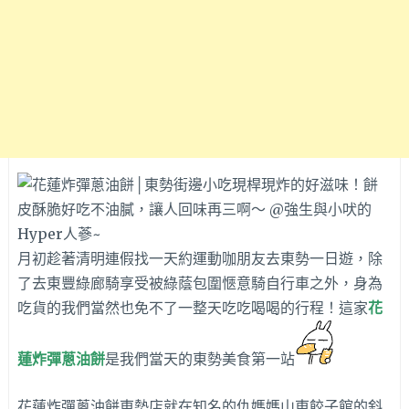
月初趁著清明連假找一天約運動咖朋友去東勢一日遊，除
了去東豐綠廊騎享受被綠蔭包圍愜意騎自行車之外，身為
吃貨的我們當然也免不了一整天吃吃喝喝的行程！這家
花
蓮炸彈蔥油餅
是我們當天的東勢美食第一站
花蓮炸彈蔥油餅東勢店就在知名的仇媽媽山東餃子館的斜