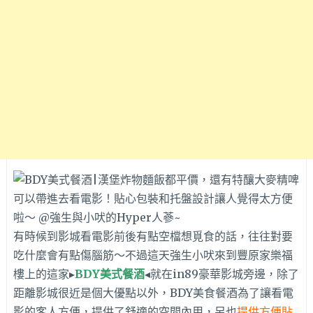
有時候到影城看電影前後有點空檔想覓食的話，往往對要
吃什麼會有點傷腦筋～不過這天強生小吠來到豐原家樂福
樓上的這家▸
BDY美式餐酒
◂就在in89豪華影城旁邊，除了
距離影城很近是個大優點以外，BDY美食餐酒為了讓看電
影的客人方便，提供了舒適的空間內用，另也
提供方便貼