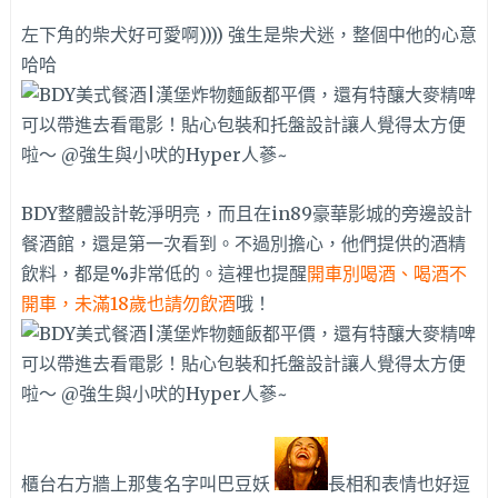
左下角的柴犬好可愛啊)))) 強生是柴犬迷，整個中他的心意
哈哈
BDY整體設計乾淨明亮，而且在in89豪華影城的旁邊設計
餐酒館，還是第一次看到。不過別擔心，他們提供的酒精
飲料，都是%非常低的。這裡也提醒
開車別喝酒、喝酒不
開車，未滿18歲也請勿飲酒
哦！
櫃台右方牆上那隻名字叫巴豆妖
長相和表情也好逗