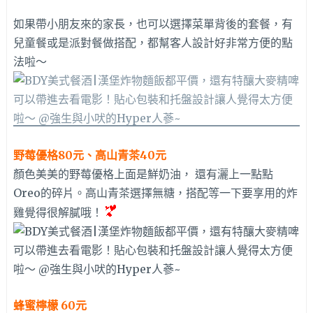
如果帶小朋友來的家長，也可以選擇菜單背後的套餐，有
兒童餐或是派對餐做搭配，都幫客人設計好非常方便的點
法啦～
野莓優格80元、高山青茶40元
顏色美美的野莓優格上面是鮮奶油， 還有灑上一點點
Oreo的碎片。高山青茶選擇無糖，搭配等一下要享用的炸
雞覺得很解膩哦！
蜂蜜檸檬 60元