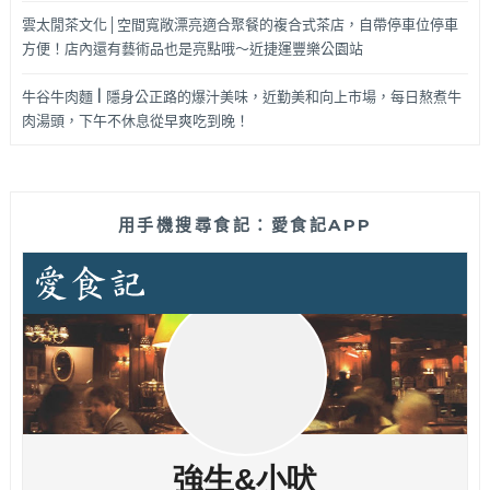
雲太閒茶文化│空間寬敞漂亮適合聚餐的複合式茶店，自帶停車位停車
方便！店內還有藝術品也是亮點哦～近捷運豐樂公園站
牛谷牛肉麵 | 隱身公正路的爆汁美味，近勤美和向上市場，每日熬煮牛
肉湯頭，下午不休息從早爽吃到晚！
用手機搜尋食記：愛食記APP