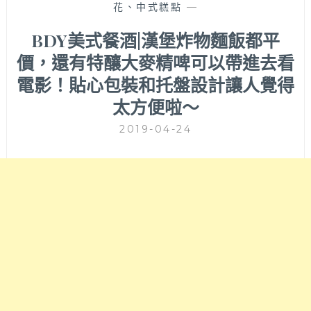
花、中式糕點
—
BDY美式餐酒|漢堡炸物麵飯都平
價，還有特釀大麥精啤可以帶進去看
電影！貼心包裝和托盤設計讓人覺得
太方便啦～
2019-04-24