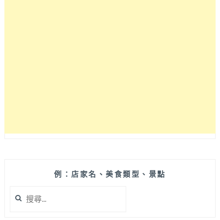
例：店家名、美食類型、景點
搜
尋
關