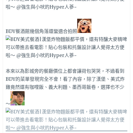
BDY餐酒館幾個角落還蠻適合拍照
本來以為影城旁的餐廳價位上都會讓荷包哭哭，不過看到
BDY的菜單發現完全不會！看了內容，除了漢堡、美式炸
雞竟然還有咖哩飯、義大利麵、墨西哥飯卷，選擇也不少
～