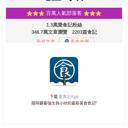
下載
愛食記App
隨時觀看強生與小吠的最新美食食記!