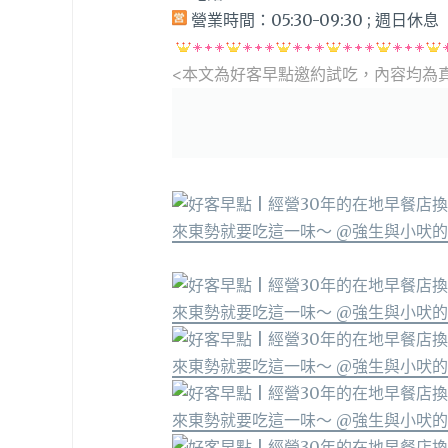
營業時間：05:30-09:30 ; 週日休息
<本文為好客早點邀約
試吃，內容均為