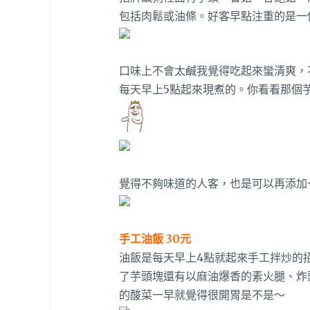
包括肉鬆或油條。好客早點注重的是一
口味上不會太鹹我覺得吃起來蠻清爽，
每天早上5點起來現煮的。你看看那個
覺得不夠味道的人客，也是可以再添加
手工油飯 30元
油飯是每天早上4點就起來手工拌炒的
了芋頭塊還有以麻油爆香的素火腿、炸
的酸菜一早就覺得很開胃是不是～