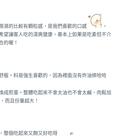
濕濕的比較有顆粒感，是我們喜歡的口感
，
希望讓客人吃的清爽健康，基本上如果是吃素但不介
合的喔！
舒服。料是強生喜歡的，因為裡面沒有炸油條哈哈
換成煎蛋。整體吃起來不會太油也不會太鹹，肉鬆加
吃，而且份量超大！
，整個吃起來又飽又好吃呀