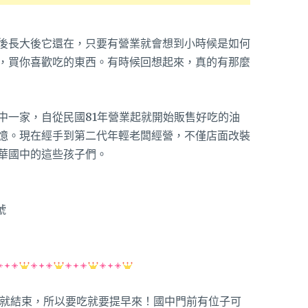
後長大後它還在，只要有營業就會想到小時候是如何
，買你喜歡吃的東西。有時候回想起來，真的有那麼
中一家，自從民國81年營業起就開始販售好吃的油
憶。現在經手到第二代年輕老闆經營，不僅店面改裝
華國中的這些孩子們。
號
完就結束，所以要吃就要提早來！國中門前有位子可