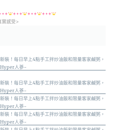
真實感受>