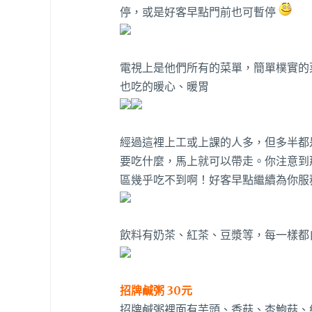
停，或是好客早點門前也可暫停
電視上是他們所有的菜單，簡單樸實的
也吃的暖心、暖胃
經過這裡上工或上課的人多，但多半都
要吃什麼，馬上就可以帶走。你注意到那
區幾乎吃不到啊！好客早點繼續為你服
飲料有奶茶、紅茶、豆漿等，每一樣都
招牌鹹粥 30元
招牌鹹粥裡面有芋頭、香菇、杏鮑菇、