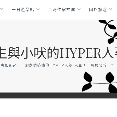
一日遊景點
台灣住宿推薦
國外旅遊
生與小吠的HYPER人
咖加起來，一起創造過癮的HYPER人蔘(人生)! →聯絡信箱：
2H