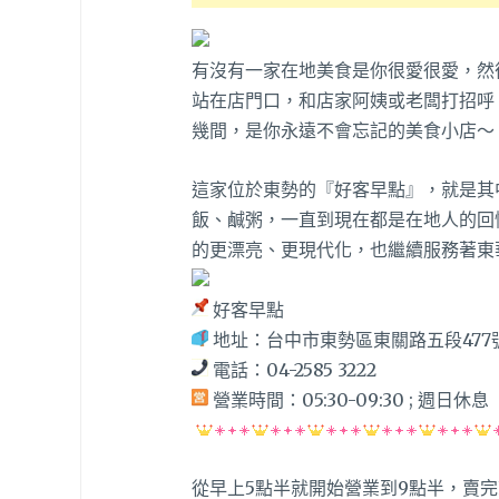
有沒有一家在地美食是你很愛很愛，然
站在店門口，和店家阿姨或老闆打招呼
幾間，是你永遠不會忘記的美食小店～
這家位於東勢的『好客早點』，就是其
飯、鹹粥，一直到現在都是在地人的回
的更漂亮、更現代化，也繼續服務著東
好客早點
地址：台中市東勢區東關路五段477
電話：04-2585 3222
營業時間：05:30-09:30 ; 週日休息
從早上5點半就開始營業到9點半，賣