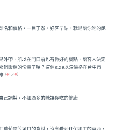
菜名和價格，一目了然，好客早點，就是讓你吃的飽
是外帶，所以在門口前也有做好的餐點，讓客人決定
個飯糰的份量了嗎？這個size以這價格在台中市
務
自己調製，不加過多的糖讓你吃的健康
紅蘿蔔絲等可口的食材，沒有看到任何加工的東西，