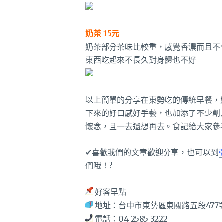
奶茶 15元
奶茶部分茶味比較重，感覺香濃而且不
東西吃起來不長久對身體也不好
以上簡單的分享在東勢吃的傳統早餐，
下來的好口感好手藝，也加添了不少創
懷念，且一去還想再去。食記給大家參
✔喜歡我們的文章歡迎分享，也可以到
們哦！?
好客早點
地址：台中市東勢區東關路五段477
電話：04-2585 3222