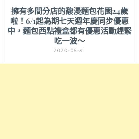
擁有多間分店的馥漫麵包花園24歲
啦！6/1起為期七天週年慶同步優惠
中，麵包西點禮盒都有優惠活動趕緊
吃一波～
2020-05-31