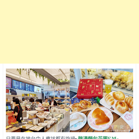
只要是在地台中人應該都有吃過▸
馥漫麵包花園FM-