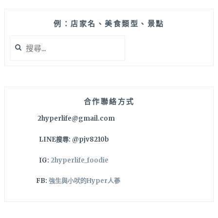
例：店家名、美食類型、景點
搜
尋
關
鍵
字:
合作聯絡方式
2hyperlife@gmail.com
LINE搜尋: @pjv8210b
IG:
2hyperlife_foodie
FB:
強生與小吠的Hyper人蔘