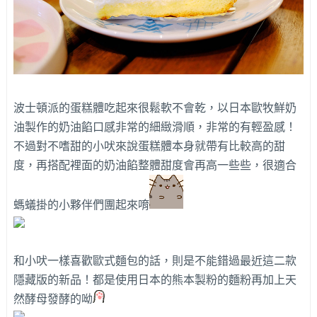
波士頓派的蛋糕體吃起來很鬆軟不會乾，以日本歐牧鮮奶
油製作的奶油餡口感非常的細緻滑順，非常的有輕盈感！
不過對不嗜甜的小吠來說蛋糕體本身就帶有比較高的甜
度，再搭配裡面的奶油餡整體甜度會再高一些些，很適合
螞蟻掛的小夥伴們團起來唷
和小吠一樣喜歡歐式麵包的話，則是不能錯過最近這二款
隱藏版的新品！都是使用日本的熊本製粉的麵粉再加上天
然酵母發酵的呦