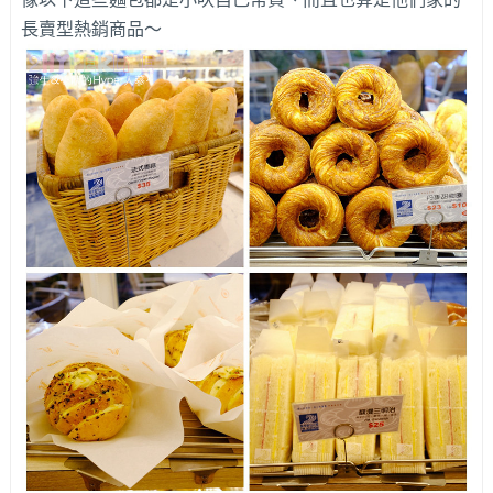
長賣型熱銷商品～