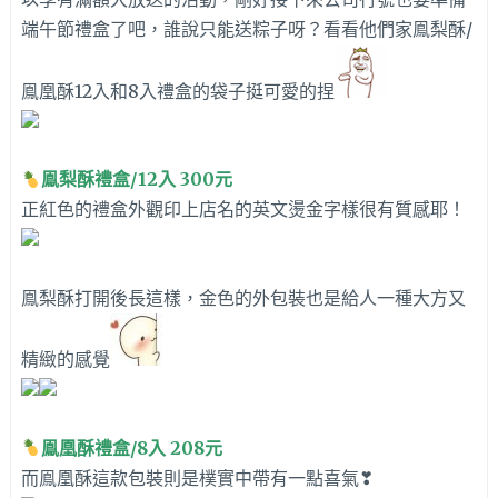
端午節禮盒了吧，誰說只能送粽子呀？看看他們家鳯梨酥/
鳯凰酥12入和8入禮盒的袋子挺可愛的捏
鳯梨酥禮盒/12入 300元
正紅色的禮盒外觀印上店名的英文燙金字樣很有質感耶！
鳯梨酥打開後長這樣，金色的外包裝也是給人一種大方又
精緻的感覺
鳯凰酥禮盒/8入 208元
而鳯凰酥這款包裝則是樸實中帶有一點喜氣❣