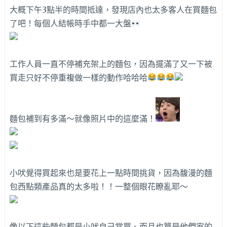
大概下午3點半的時間抵達，發現店內也太多客人在買麵包
了吧！每個人結帳時手中都一大盤
工作人員一直不停補充架上的麵包，因為擺滿了又一下被
買走只好不停重複做一樣的動作哈哈哈
麵包補到有多滿～就像照片中的這麼滿！
小吠覺得買起來也是要花上一點時間挑貨，因為馥漫的麵
包西點類產品真的太多啦！！一整個眼花瞭亂耶～
像以下這些麵包都是小吠自己常買、而且也算是他們家的