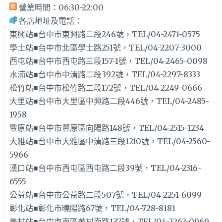
營業時間：06:30-22:00
各店地址及電話：
東興站■台中市東興路二段246號，TEL/04-2471-0575
學士站■台中市北區學士路251號，TEL/04-2207-3000
西屯站■台中市西屯路三段157-1號，TEL/04-2465-0098
水湳站■台中市中清路二段392號，TEL/04-2297-8333
松竹站■台中市松竹路二段172號，TEL/04-2249-0666
大里站■台中市大里區中興路二段446號，TEL/04-2485-
1958
豐原站■台中市豐原區向陽路148號，TEL/04-2515-1234
大雅站■台中市大雅區中清路三段1210號，TEL/04-2560-
5966
漢口站■台中市西屯區西屯路二段39號，TEL/04-2316-
6555
公益站■台中市公益路二段507號，TEL/04-2251-6099
彰化站■彰化市曉陽路67號，TEL/04-728-8181
美村站■台中市南區美村南路137號，TEL/04-2262-0969