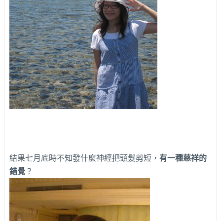
結果七月底時不知發什麼神經把頭髮剪短，
有一種慈祥的
錯覺
？