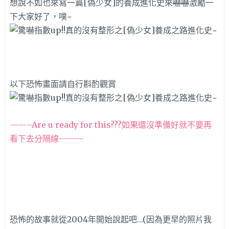
想說不如也來寫一篇[偽少女]的養成進化史來
嚇嚇
激勵一
下大家好了，噗~
以下恐怖畫面請自行斟酌觀賞
——–Are u ready for this???如果還沒準備好就不要再
看下去分隔線———
恐怖的故事就從2004年開始說起吧…(因為更早的照片我