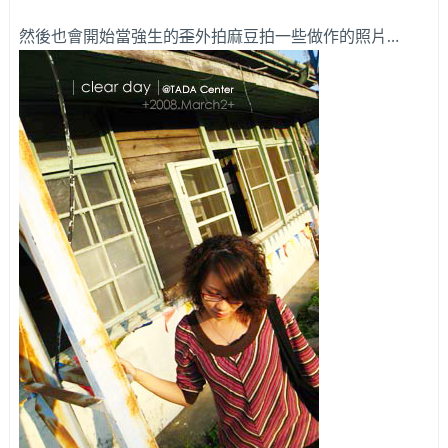
然後也會開始當強生的
歪
外拍麻豆拍一些做作的照片…