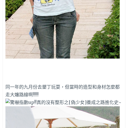
同一年的九月份去墾丁玩耍，但當時的造型和身材怎麼都
走大嬸路線啊!!!!!