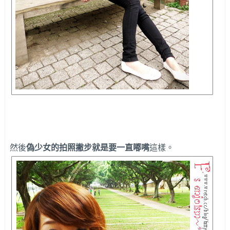
然後
偽少女的拍照撇步就是要一直嘟嘴
這樣。