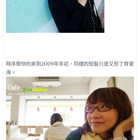
時序狠快的來到2009年年初，同樣的短髮只是又剪了齊瀏
海。