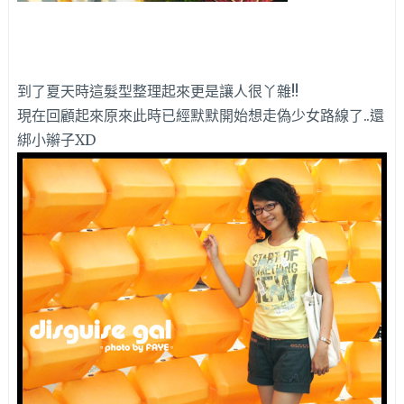
到了夏天時這髮型整理起來更是讓人很丫雜!!
現在回顧起來原來此時已經默默開始想走偽少女路線了..還
綁小辮子XD