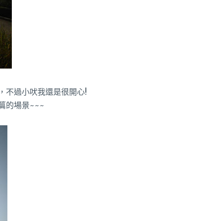
，不過小吠我還是很開心!
的場景~~~