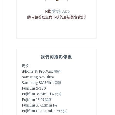
下載
愛食記App
隨時觀看強生與小吠的最新美食食記!
我們的攝影傢俬
現役:
iPhone 14 Pro Max
開箱
Samsung S25 Ultra
Samsung S21 Ultra
開箱
Fujifilm X-T20
Fujifilm 35mm F1.4
開箱
Fujifilm 18-55
開箱
Fujifilm 10-22mm F4
Fujifilm Instax mini 25
開箱