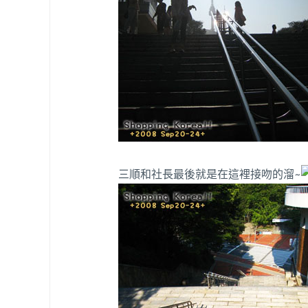
三順和社長最後就是在這裡接吻的溜~