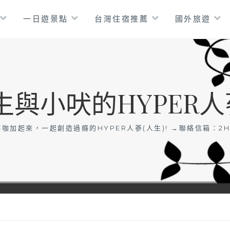
一日遊景點
台灣住宿推薦
國外旅遊
生與小吠的HYPER人
咖加起來，一起創造過癮的HYPER人蔘(人生)! →聯絡信箱：
2H