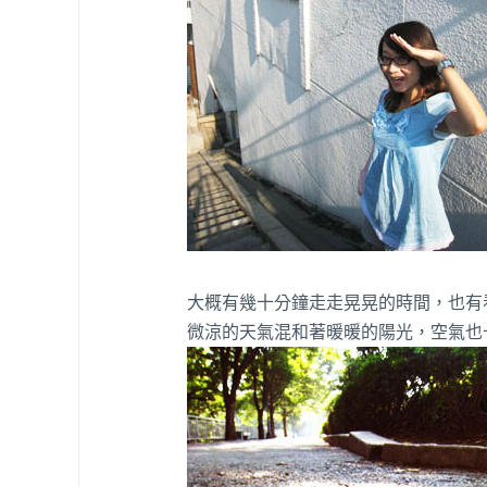
大概有幾十分鐘走走晃晃的時間，也有
微涼的天氣混和著暖暖的陽光，空氣也