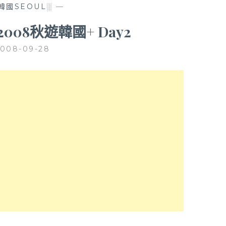
韓國SEOUL░
—
+2008秋遊韓國+ Day2
008-09-28