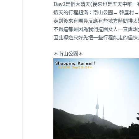
Day2是個大晴天(後來也是五天中唯一
這天的行程超滿：南山公園→ 韓屋村→
走到後來有團員反應有些地方時間排太
不過這都是因為我們這團女人一直說想
因此導遊只好先把一些行程能走的儘快走完
＊南山公園＊