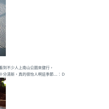
看到不少人上南山公園來健行，
十分清新，真的很怡人啊這季節….：Ｄ