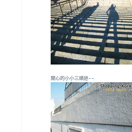
開心的小小三順迷~~