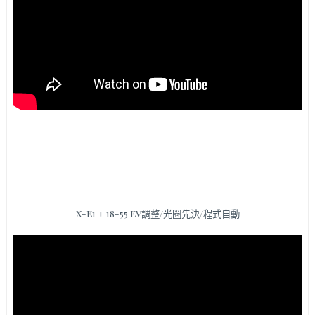
X-E1 + 18-55 EV調整/光圈先決/程式自動