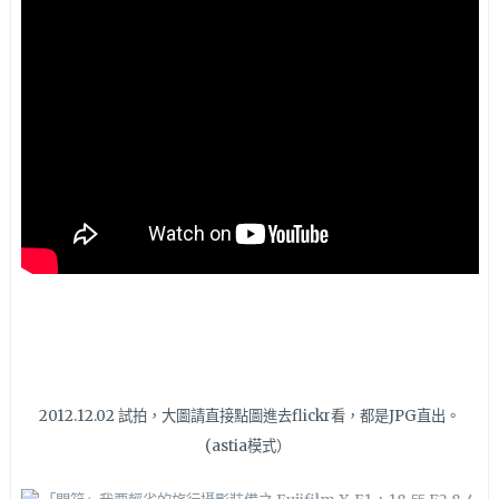
2012.12.02 試拍，大圖請直接點圖進去flickr看，都是JPG直出。
(astia模式）