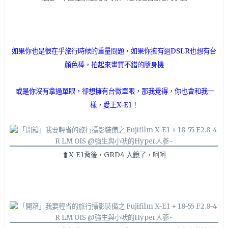
如果你也是很在乎旅行時候的重量問題，如果你擁有過DSLR也想有台
顏色棒，拍起來畫質不錯的隨身機
或是你沒有拿過單眼，卻想擁有台微單眼，那我覺得，你也會和我一
樣，愛上X-E1！
⬆X-E1背後，GRD4 入鏡了，呵呵