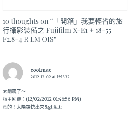
10 thoughts on “
「開箱」我要輕省的旅
行攝影裝備之 Fujifilm X-E1 + 18-55
F2.8-4 R LM OIS
”
coolmac
2012-12-02 at 15:13:32
太銷魂了～
版主回覆：(12/02/2012 01:46:56 PM)
真的！太陽趕快出來&gt;&lt;