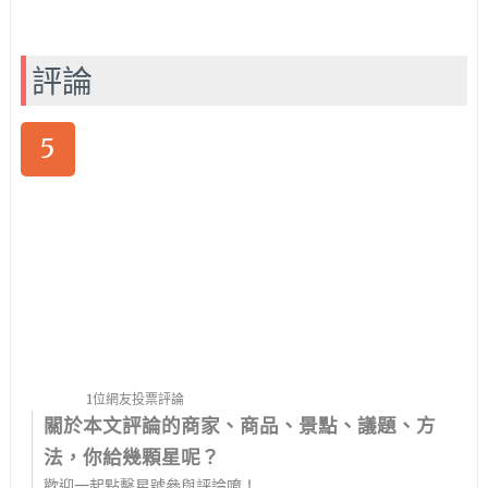
評論
5
1位網友投票評論
關於本文評論的商家、商品、景點、議題、方
法，你給幾顆星呢？
歡迎一起點擊星號參與評論唷！