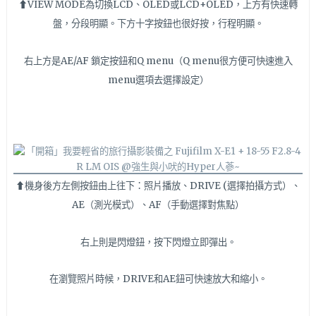
⬆VIEW MODE為切換LCD、OLED或LCD+OLED，上方有快速轉
盤，分段明顯。下方十字按鈕也很好按，行程明顯。
右上方是AE/AF 鎖定按鈕和Q menu（Q menu很方便可快速進入
menu選項去選擇設定）
⬆機身後方左側按鈕由上往下：照片播放、DRIVE (選擇拍攝方式）、
AE（測光模式）、AF（手動選擇對焦點）
右上則是閃燈鈕，按下閃燈立即彈出。
在瀏覽照片時候，DRIVE和AE鈕可快速放大和縮小。