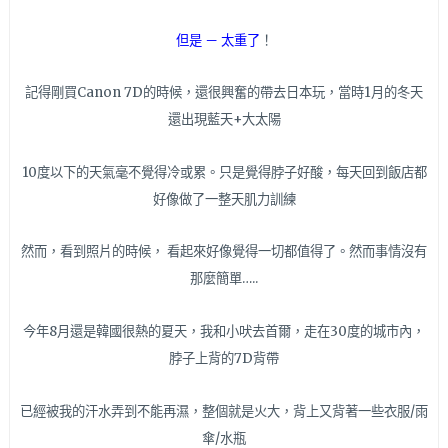
但是 － 太重了
！
記得剛買Canon 7D的時候，還很興奮的帶去日本玩，當時1月的冬天
還出現藍天+大太陽
10度以下的天氣毫不覺得冷或累。只是覺得脖子好酸，每天回到飯店都
好像做了一整天肌力訓練
然而，看到照片的時候， 看起來好像覺得一切都值得了。然而事情沒有
那麼簡單…..
今年8月還是韓國很熱的夏天，我和小吠去首爾，走在30度的城市內，
脖子上背的7D背帶
已經被我的汗水弄到不能再濕，整個就是火大，背上又背著一些衣服/雨
傘/水瓶