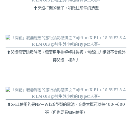
⬆閃燈打開的樣子，稍微往前伸的造型
⬆閃燈需要跳燈時候，需要用手指輕輕往後扳，當然出力絕對不會像外
接閃燈一樣有力
⬆X-E1使用的是NP－W126型號的電池，充飽大概可以拍400～600
張（但也要看如何使用）