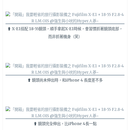
⬆ X-E1搭配 18-55鏡頭，順手拿起X-E1時候，會習慣抓著鏡頭底部，
而非抓著機身（笑）
⬆ 鏡頭尚未伸出時，和iPhone 4 長度差不多
⬆ 鏡頭完全伸出，比iPhone 4長一點