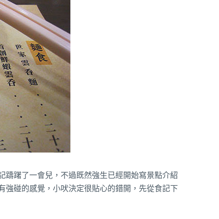
記躊躇了一會兒，不過既然強生已經開始寫景點介紹
有強碰的感覺，小吠決定很貼心的錯開，先從食記下