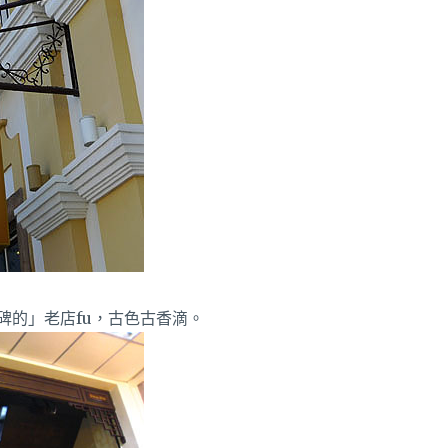
碑的」老店fu，古色古香滴。