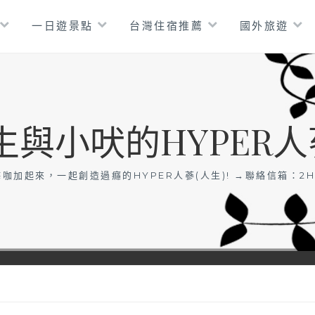
一日遊景點
台灣住宿推薦
國外旅遊
生與小吠的HYPER人
咖加起來，一起創造過癮的HYPER人蔘(人生)! →聯絡信箱：
2H