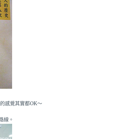
的感覺其實都OK～
路線。