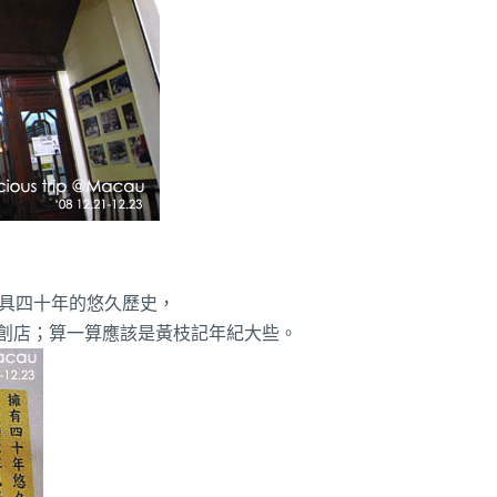
代具四十年的悠久歷史，
創店；算一算應該是黃枝記年紀大些。