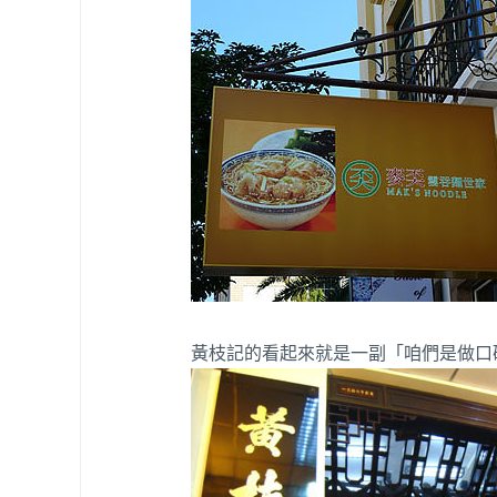
黃枝記的看起來就是一副「咱們是做口