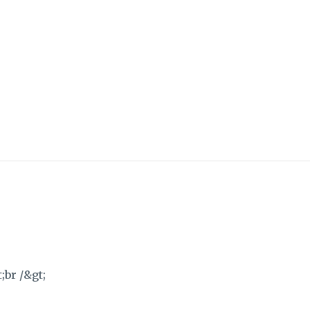
 /&gt;