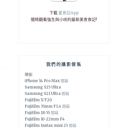
下載
愛食記App
隨時觀看強生與小吠的最新美食食記!
我們的攝影傢俬
現役:
iPhone 14 Pro Max
開箱
Samsung S25 Ultra
Samsung S21 Ultra
開箱
Fujifilm X-T20
Fujifilm 35mm F1.4
開箱
Fujifilm 18-55
開箱
Fujifilm 10-22mm F4
Fujifilm Instax mini 25
開箱