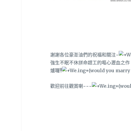
謝謝各位豪澎油們的祝福和關注~
強生不眠不休拼命趕工的嘔心瀝血之作
爐囉!!
歡迎前往觀賞喇~~~