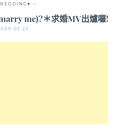
WEDDING♥
—
ou marry me)?＊求婚MV出爐囉!
2009-02-22