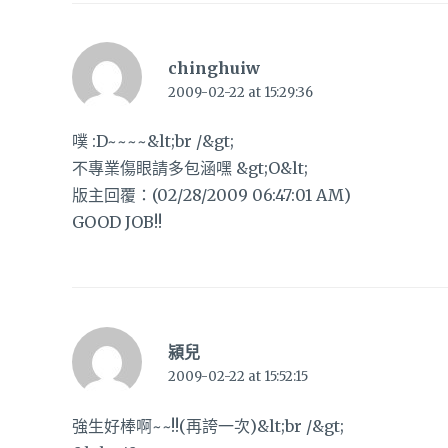
chinghuiw
2009-02-22 at 15:29:36
噗 :D~~~~&lt;br /&gt;
不專業傷眼請多包涵嘿 &gt;O&lt;
版主回覆：(02/28/2009 06:47:01 AM)
GOOD JOB!!
潁兒
2009-02-22 at 15:52:15
強生好棒啊~~!!(再誇一次)&lt;br /&gt;