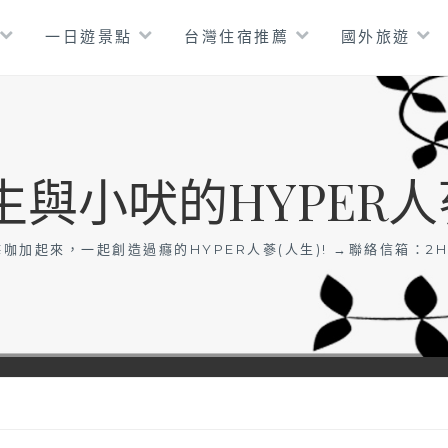
一日遊景點
台灣住宿推薦
國外旅遊
生與小吠的HYPER人
咖加起來，一起創造過癮的HYPER人蔘(人生)! →聯絡信箱：
2H