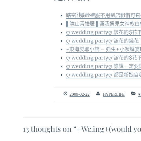
瞎密?!婚紗禮服不用到店租借可直接
▌曉山青禮服 ▌讓我遇見女神款白
ღ wedding partyღ 該花
ღ wedding partyღ 該花
~東海皮耶小館 – 強生+小吠婚宴Pa
ღ wedding partyღ 該花
ღ wedding partyღ 誰說一
ღ wedding partyღ 都是新
2009-02-22
HYPERLIFE
♥
13 thoughts on “
+We.ing+(would