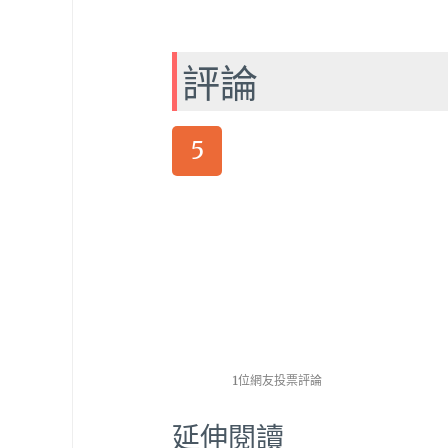
評論
5
1位網友投票評論
延伸閱讀