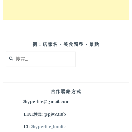
例：店家名、美食類型、景點
搜
尋
關
鍵
字:
合作聯絡方式
2hyperlife@gmail.com
LINE搜尋: @pjv8210b
IG:
2hyperlife_foodie