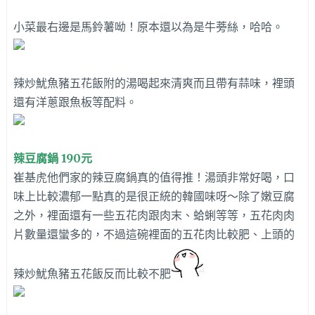
小菜最右邊是馬鈴薯呦！原本還以為是牛蒡絲，哈哈。
辣炒魷魚豬五花飯附的湯喝起來清爽而且帶有蒜味，裡頭
還有洋蔥跟魚板等配料。
辣豆腐鍋 190元
崔基虎他們家的辣豆腐鍋真的值得推！湯頭非常好喝，口
味上比較濃郁一點真的是很正統的韓國味呀～除了嫩豆腐
之外，裡面還有一些五花肉跟肉末、蛤蜊等等，五花肉肉
片數量還蠻多的，不過這碗裡面的五花肉比較肥、上頭的
辣炒魷魚豬五花飯反而比較不肥