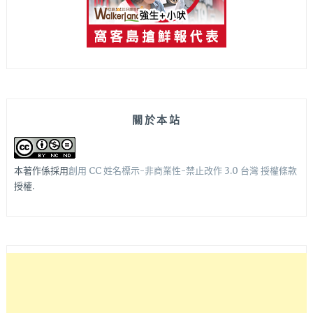
關於本站
本著作係採用
創用 CC 姓名標示-非商業性-禁止改作 3.0 台灣 授權條款
授權.