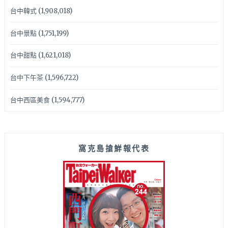
台中韓式
(1,908,018)
台中景點
(1,751,199)
台中甜點
(1,621,018)
台中下午茶
(1,596,722)
台中西區美食
(1,594,777)
窩克島搶鮮報代表