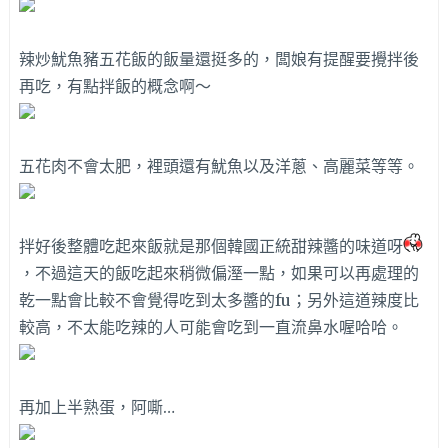
辣炒魷魚豬五花飯的飯量還挺多的，闆娘有提醒要攪拌後
再吃，有點拌飯的概念啊～
五花肉不會太肥，裡頭還有魷魚以及洋蔥、高麗菜等等。
拌好後整體吃起來飯就是那個韓國正統甜辣醬的味道呀
，不過這天的飯吃起來稍微偏溼一點，如果可以再處理的
乾一點會比較不會覺得吃到太多醬的fu；另外這道辣度比
較高，不太能吃辣的人可能會吃到一直流鼻水喔哈哈。
再加上半熟蛋，阿嘶…