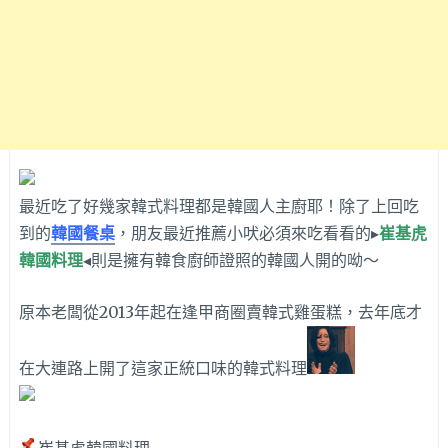
最近吃了好幾家韓式料理都是韓國人主廚耶！除了上回吃
到的
韓國餐桌
，朋友最近推薦小吠必須來吃看看的▸
崔基虎
韓國料理
◂則是擁有韓食廚師證照的韓國人開的呦～
原本老闆從2013年起在逢甲商圈賣韓式雞蛋糕，去年底才
在大連路上開了這家正統口味的韓式料理
崔基虎韓國料理