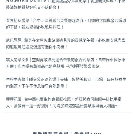
HECHO Bar & Kitchen│勤美誠品旁北歐風早午餐加義式料理，不止
裝潢好拍餐點好吃又不落俗套！
叁食初私房菜 | 台中北區質感台菜餐廳超澎湃，阿嬤的封肉與金沙蝦球
超下飯，親友聚餐必吃私房料理！
尾巴晃晃│藏身在太原火車站周邊巷弄的質感早午餐，必吃層次感豐富
的蝦蝦班尼迪克蛋還有迷你小肉桂！
雲太閒茶文化│空間寬敞漂亮適合聚餐的複合式茶店，自帶停車位停車
方便！店內還有藝術品也是亮點哦～近捷運豐樂公園站
牛谷牛肉麵 | 隱身公正路的爆汁美味，近勤美和向上市場，每日熬煮牛
肉湯頭，下午不休息從早爽吃到晚！
菲菲花園│台中西屯慶生約會餐廳推薦，超狂16盎司肋眼牛排比手掌
大，套餐買一送一好划算！同場加映濃郁黑松露燉飯與義大利麵～