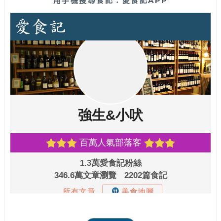
用手機搜尋食記：愛食記APP