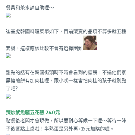
餐具和茶水請自助喔～
崔基虎韓國料理菜單如下，目前販賣的品項不算多就五種
套餐，這樣應該比較不會有選擇困難
甜點的話有在韓國街頭時不時會看到的糖餅，不過他們家
黑糖煎餅有加肉桂喔，跟小吠一樣害怕肉桂的孩子就別點
了吧?
辣炒魷魚豬五花飯 240元
點餐後老闆才會現做，所以要耐心等候一下喔～等待一陣
子後餐點上桌啦！半熟蛋是另外再+15元加購的喔。