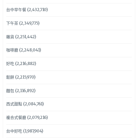
台中早午餐
(2,432,710)
下午茶
(2,349,775)
雜貨
(2,251,442)
咖啡廳
(2,248,041)
好吃
(2,216,882)
鬆餅
(2,215,970)
麵包
(2,116,892)
西式甜點
(2,084,761)
複合式餐廳
(2,079,216)
台中好吃
(1,987,904)