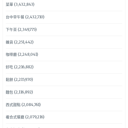
菜單
(3,432,843)
台中早午餐
(2,432,710)
下午茶
(2,349,775)
雜貨
(2,251,442)
咖啡廳
(2,248,041)
好吃
(2,216,882)
鬆餅
(2,215,970)
麵包
(2,116,892)
西式甜點
(2,084,761)
複合式餐廳
(2,079,216)