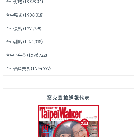
台中好吃
(1,987,904)
台中韓式
(1,908,018)
台中景點
(1,751,199)
台中甜點
(1,621,018)
台中下午茶
(1,596,722)
台中西區美食
(1,594,777)
窩克島搶鮮報代表