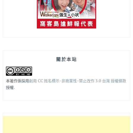
關於本站
本著作係採用
創用 CC 姓名標示-非商業性-禁止改作 3.0 台灣 授權條款
授權.