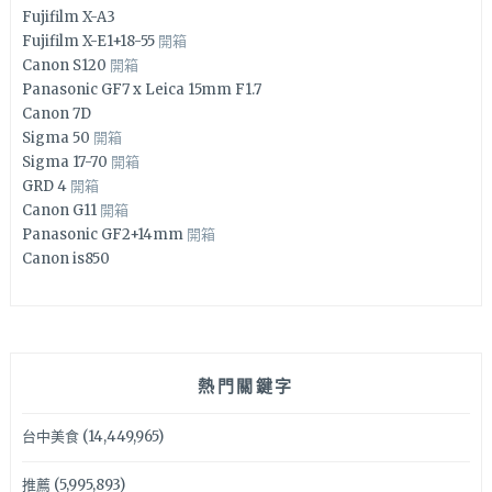
Fujifilm X-A3
Fujifilm X-E1+18-55
開箱
Canon S120
開箱
Panasonic GF7 x Leica 15mm F1.7
Canon 7D
Sigma 50
開箱
Sigma 17-70
開箱
GRD 4
開箱
Canon G11
開箱
Panasonic GF2+14mm
開箱
Canon is850
熱門關鍵字
台中美食
(14,449,965)
推薦
(5,995,893)