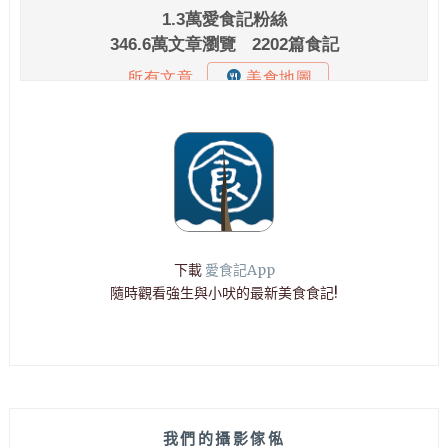
下載
愛食記App
隨時觀看強生與小吠的最新美食食記!
我們的攝影傢俬