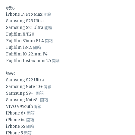
現役:
iPhone 14 Pro Max
開箱
Samsung S25 Ultra
Samsung S21 Ultra
開箱
Fujifilm X-T20
Fujifilm 35mm F1.4
開箱
Fujifilm 18-55
開箱
Fujifilm 10-22mm F4
Fujifilm Instax mini 25
開箱
退役:
Samsung S22 Ultra
Samsung Note 10+
開箱
Samsung S9+
開箱
Samsung Note8
開箱
VIVO V9Youth
開箱
iPhone 6+
開箱
iPhone 6s
開箱
iPhone 5S
開箱
iPhone 5
開箱