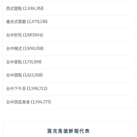
西式甜點
(2,084,761)
複合式餐廳
(2,079,216)
台中好吃
(1,987,904)
台中韓式
(1,908,018)
台中景點
(1,751,199)
台中甜點
(1,621,018)
台中下午茶
(1,596,722)
台中西區美食
(1,594,777)
窩克島搶鮮報代表