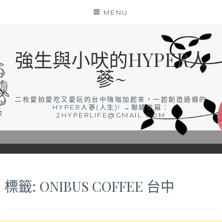
Skip
MENU
to
content
強生與小吠的HYPER人
蔘~
二枚愛拍愛吃又愛玩的台中嗨咖加起來，一起創造過癮的
HYPER人蔘(人生)! →聯絡信箱：
2HYPERLIFE@GMAIL.COM
標籤:
ONIBUS COFFEE 台中