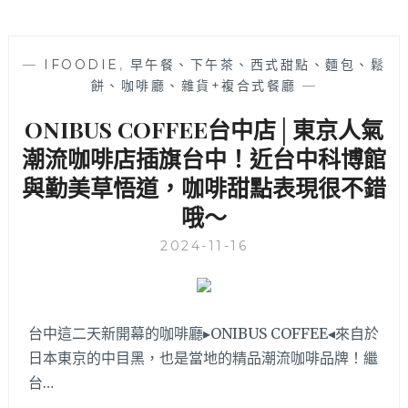
—
IFOODIE
,
早午餐、下午茶、西式甜點、麵包、鬆
餅、咖啡廳、雜貨+複合式餐廳
—
ONIBUS COFFEE台中店│東京人氣
潮流咖啡店插旗台中！近台中科博館
與勤美草悟道，咖啡甜點表現很不錯
哦～
2024-11-16
台中這二天新開幕的咖啡廳▸ONIBUS COFFEE◂來自於
日本東京的中目黑，也是當地的精品潮流咖啡品牌！繼
台…