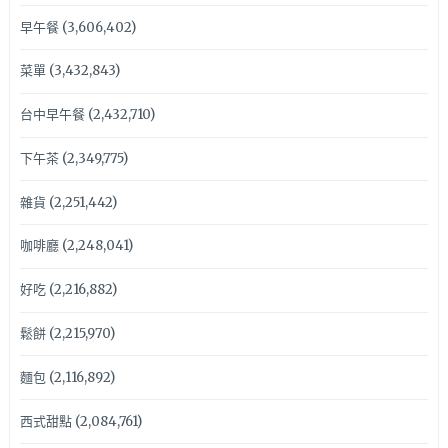
早午餐
(3,606,402)
菜單
(3,432,843)
台中早午餐
(2,432,710)
下午茶
(2,349,775)
雜貨
(2,251,442)
咖啡廳
(2,248,041)
好吃
(2,216,882)
鬆餅
(2,215,970)
麵包
(2,116,892)
西式甜點
(2,084,761)