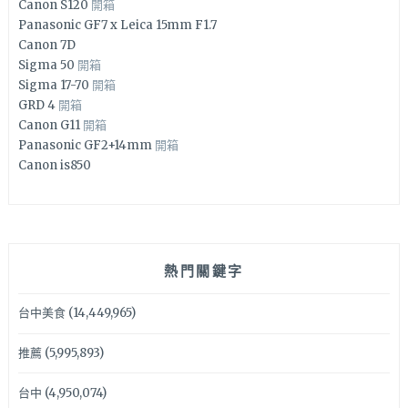
Canon S120
開箱
Panasonic GF7 x Leica 15mm F1.7
Canon 7D
Sigma 50
開箱
Sigma 17-70
開箱
GRD 4
開箱
Canon G11
開箱
Panasonic GF2+14mm
開箱
Canon is850
熱門關鍵字
台中美食
(14,449,965)
推薦
(5,995,893)
台中
(4,950,074)