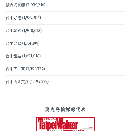
複合式餐廳
(2,079,216)
台中好吃
(1,987,904)
台中韓式
(1,908,018)
台中景點
(1,751,199)
台中甜點
(1,621,018)
台中下午茶
(1,596,722)
台中西區美食
(1,594,777)
窩克島搶鮮報代表