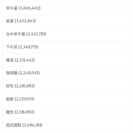
早午餐
(3,606,402)
菜單
(3,432,843)
台中早午餐
(2,432,710)
下午茶
(2,349,775)
雜貨
(2,251,442)
咖啡廳
(2,248,041)
好吃
(2,216,882)
鬆餅
(2,215,970)
麵包
(2,116,892)
西式甜點
(2,084,761)