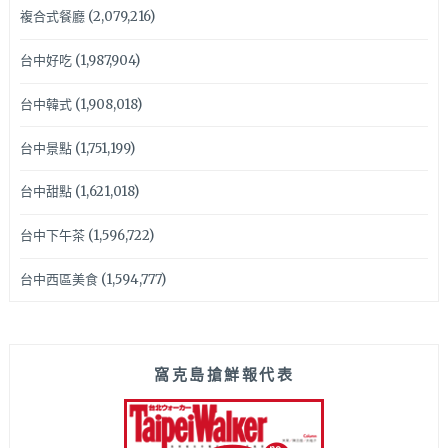
複合式餐廳
(2,079,216)
台中好吃
(1,987,904)
台中韓式
(1,908,018)
台中景點
(1,751,199)
台中甜點
(1,621,018)
台中下午茶
(1,596,722)
台中西區美食
(1,594,777)
窩克島搶鮮報代表