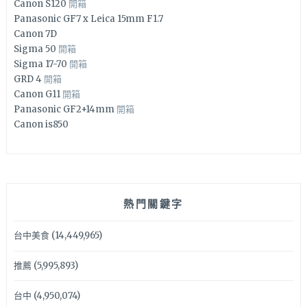
Canon S120
開箱
Panasonic GF7 x Leica 15mm F1.7
Canon 7D
Sigma 50
開箱
Sigma 17-70
開箱
GRD 4
開箱
Canon G11
開箱
Panasonic GF2+14mm
開箱
Canon is850
熱門關鍵字
台中美食
(14,449,965)
推薦
(5,995,893)
台中
(4,950,074)