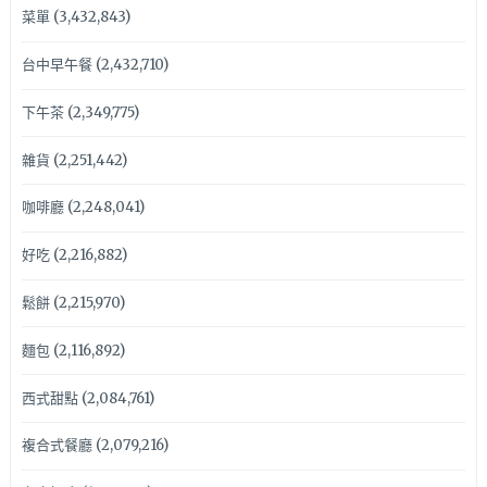
菜單
(3,432,843)
台中早午餐
(2,432,710)
下午茶
(2,349,775)
雜貨
(2,251,442)
咖啡廳
(2,248,041)
好吃
(2,216,882)
鬆餅
(2,215,970)
麵包
(2,116,892)
西式甜點
(2,084,761)
複合式餐廳
(2,079,216)