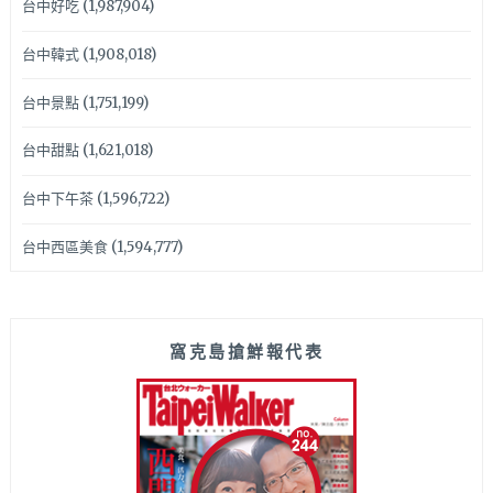
台中好吃
(1,987,904)
台中韓式
(1,908,018)
台中景點
(1,751,199)
台中甜點
(1,621,018)
台中下午茶
(1,596,722)
台中西區美食
(1,594,777)
窩克島搶鮮報代表