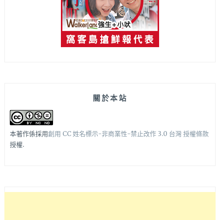
關於本站
本著作係採用
創用 CC 姓名標示-非商業性-禁止改作 3.0 台灣 授權條款
授權.