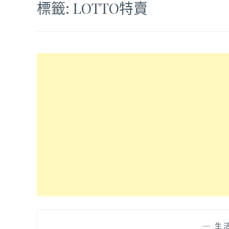
標籤:
LOTTO特賣
—
生