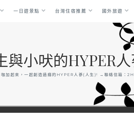
一日遊景點
台灣住宿推薦
國外旅遊
生與小吠的HYPER人
咖加起來，一起創造過癮的HYPER人蔘(人生)! →聯絡信箱：
2H