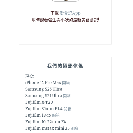
下載
愛食記App
隨時觀看強生與小吠的最新美食食記!
我們的攝影傢俬
現役:
iPhone 14 Pro Max
開箱
Samsung S25 Ultra
Samsung S21 Ultra
開箱
Fujifilm X-T20
Fujifilm 35mm F1.4
開箱
Fujifilm 18-55
開箱
Fujifilm 10-22mm F4
Fujifilm Instax mini 25
開箱