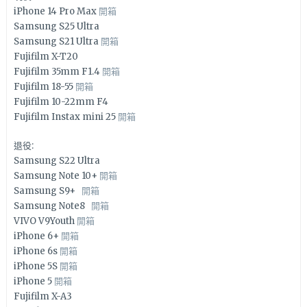
iPhone 14 Pro Max
開箱
Samsung S25 Ultra
Samsung S21 Ultra
開箱
Fujifilm X-T20
Fujifilm 35mm F1.4
開箱
Fujifilm 18-55
開箱
Fujifilm 10-22mm F4
Fujifilm Instax mini 25
開箱
退役:
Samsung S22 Ultra
Samsung Note 10+
開箱
Samsung S9+
開箱
Samsung Note8
開箱
VIVO V9Youth
開箱
iPhone 6+
開箱
iPhone 6s
開箱
iPhone 5S
開箱
iPhone 5
開箱
Fujifilm X-A3