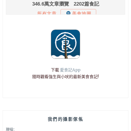
下載
愛食記App
隨時觀看強生與小吠的最新美食食記!
我們的攝影傢俬
現役: