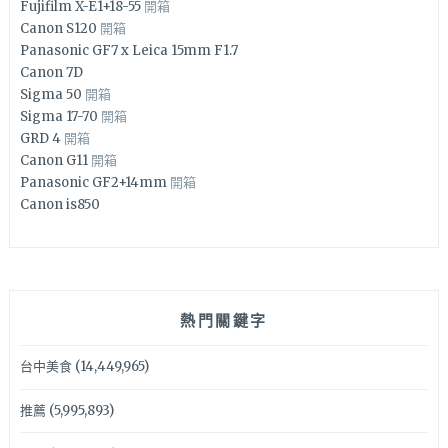
Fujifilm X-E1+18-55
開箱
Canon S120
開箱
Panasonic GF7 x Leica 15mm F1.7
Canon 7D
Sigma 50
開箱
Sigma 17-70
開箱
GRD 4
開箱
Canon G11
開箱
Panasonic GF2+14mm
開箱
Canon is850
熱門關鍵字
台中美食
(14,449,965)
推薦
(5,995,893)