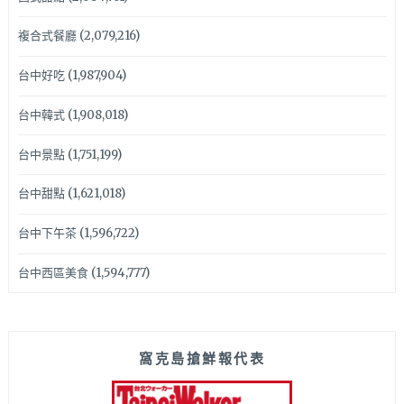
複合式餐廳
(2,079,216)
台中好吃
(1,987,904)
台中韓式
(1,908,018)
台中景點
(1,751,199)
台中甜點
(1,621,018)
台中下午茶
(1,596,722)
台中西區美食
(1,594,777)
窩克島搶鮮報代表