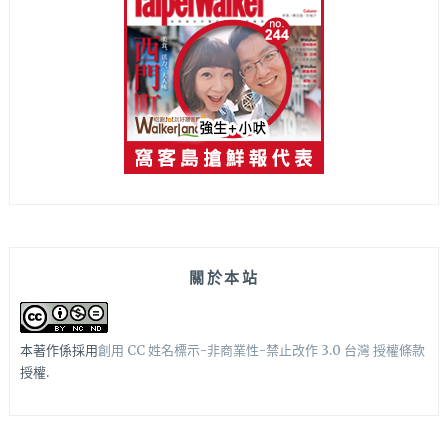
關於本站
本著作係採用
創用 CC 姓名標示-非商業性-禁止改作 3.0 台灣 授權條款
授權.