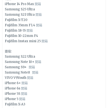
iPhone 14 Pro Max
開箱
Samsung S25 Ultra
Samsung S21 Ultra
開箱
Fujifilm X-T20
Fujifilm 35mm F1.4
開箱
Fujifilm 18-55
開箱
Fujifilm 10-22mm F4
Fujifilm Instax mini 25
開箱
退役:
Samsung S22 Ultra
Samsung Note 10+
開箱
Samsung S9+
開箱
Samsung Note8
開箱
VIVO V9Youth
開箱
iPhone 6+
開箱
iPhone 6s
開箱
iPhone 5S
開箱
iPhone 5
開箱
Fujifilm X-A3