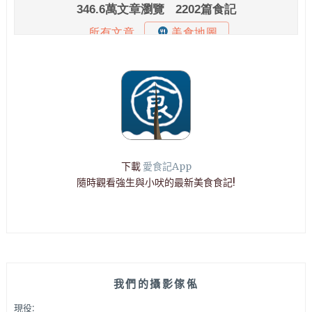
下載
愛食記App
隨時觀看強生與小吠的最新美食食記!
我們的攝影傢俬
現役: