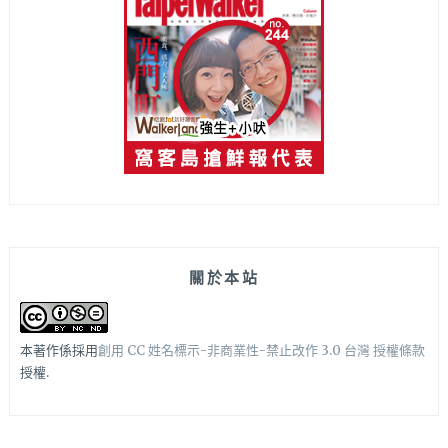
關於本站
本著作係採用
創用 CC 姓名標示-非商業性-禁止改作 3.0 台灣 授權條款
授權.