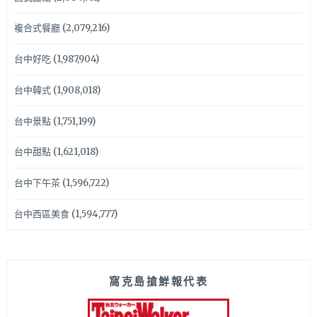
複合式餐廳
(2,079,216)
台中好吃
(1,987,904)
台中韓式
(1,908,018)
台中景點
(1,751,199)
台中甜點
(1,621,018)
台中下午茶
(1,596,722)
台中西區美食
(1,594,777)
窩克島搶鮮報代表