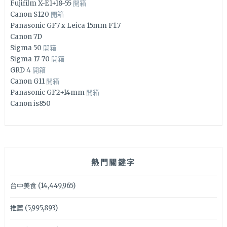
Fujifilm X-E1+18-55
開箱
Canon S120
開箱
Panasonic GF7 x Leica 15mm F1.7
Canon 7D
Sigma 50
開箱
Sigma 17-70
開箱
GRD 4
開箱
Canon G11
開箱
Panasonic GF2+14mm
開箱
Canon is850
熱門關鍵字
台中美食
(14,449,965)
推薦
(5,995,893)