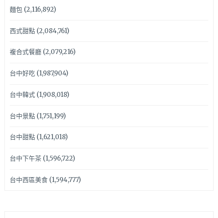
麵包
(2,116,892)
西式甜點
(2,084,761)
複合式餐廳
(2,079,216)
台中好吃
(1,987,904)
台中韓式
(1,908,018)
台中景點
(1,751,199)
台中甜點
(1,621,018)
台中下午茶
(1,596,722)
台中西區美食
(1,594,777)