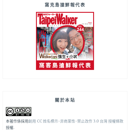
窩克島搶鮮報代表
關於本站
本著作係採用
創用 CC 姓名標示-非商業性-禁止改作 3.0 台灣 授權條款
授權.