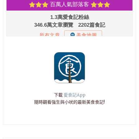
下載
愛食記App
隨時觀看強生與小吠的最新美食食記!