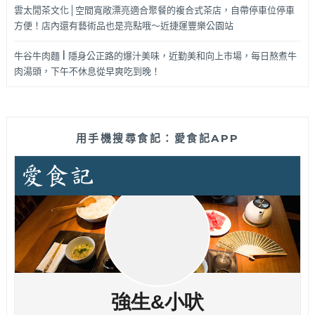
雲太閒茶文化│空間寬敞漂亮適合聚餐的複合式茶店，自帶停車位停車
方便！店內還有藝術品也是亮點哦～近捷運豐樂公園站
牛谷牛肉麵 | 隱身公正路的爆汁美味，近勤美和向上市場，每日熬煮牛
肉湯頭，下午不休息從早爽吃到晚！
用手機搜尋食記：愛食記APP