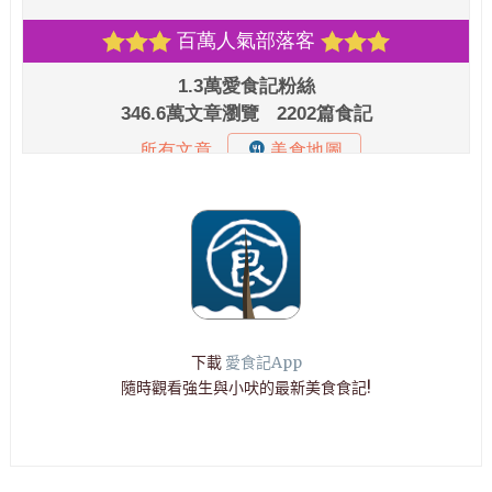
下載
愛食記App
隨時觀看強生與小吠的最新美食食記!