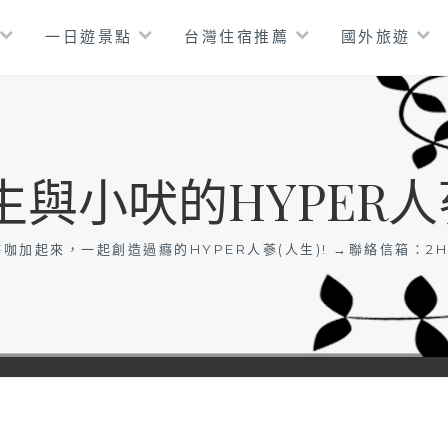
一日遊景點
台灣住宿推薦
國外旅遊
生與小吠的HYPER人
咖加起來，一起創造過癮的HYPER人蔘(人生)! →聯絡信箱：
2H