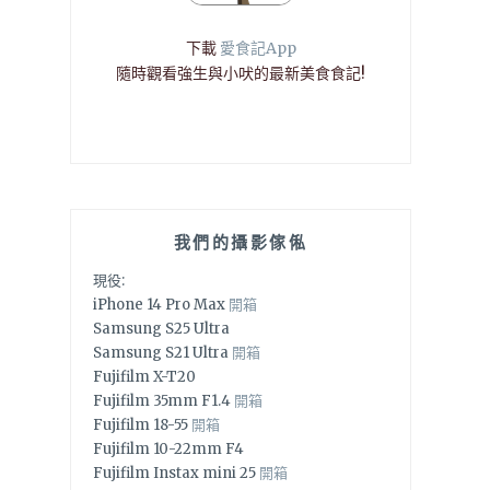
下載
愛食記App
隨時觀看強生與小吠的最新美食食記!
我們的攝影傢俬
現役:
iPhone 14 Pro Max
開箱
Samsung S25 Ultra
Samsung S21 Ultra
開箱
Fujifilm X-T20
Fujifilm 35mm F1.4
開箱
Fujifilm 18-55
開箱
Fujifilm 10-22mm F4
Fujifilm Instax mini 25
開箱