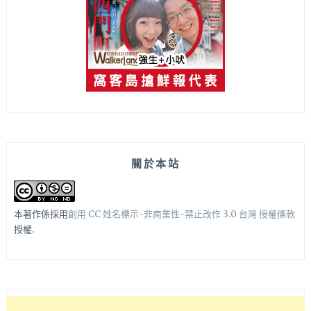
關於本站
本著作係採用
創用 CC 姓名標示-非商業性-禁止改作 3.0 台灣 授權條款
授權.