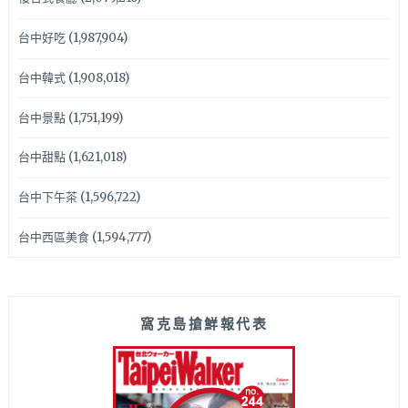
台中好吃
(1,987,904)
台中韓式
(1,908,018)
台中景點
(1,751,199)
台中甜點
(1,621,018)
台中下午茶
(1,596,722)
台中西區美食
(1,594,777)
窩克島搶鮮報代表