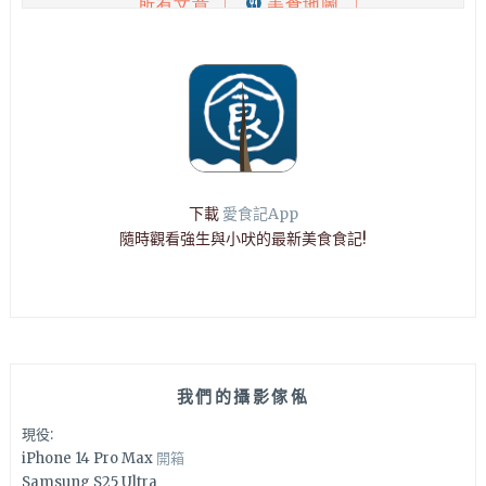
下載
愛食記App
隨時觀看強生與小吠的最新美食食記!
我們的攝影傢俬
現役:
iPhone 14 Pro Max
開箱
Samsung S25 Ultra