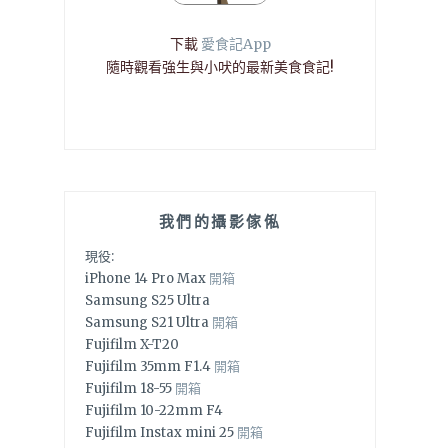
下載
愛食記App
隨時觀看強生與小吠的最新美食食記!
我們的攝影傢俬
現役:
iPhone 14 Pro Max
開箱
Samsung S25 Ultra
Samsung S21 Ultra
開箱
Fujifilm X-T20
Fujifilm 35mm F1.4
開箱
Fujifilm 18-55
開箱
Fujifilm 10-22mm F4
Fujifilm Instax mini 25
開箱