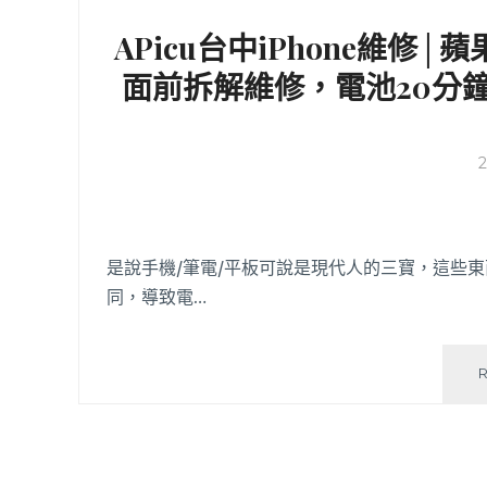
APicu台中iPhone維
面前拆解維修，電池20分
是說手機/筆電/平板可說是現代人的三寶，這些
同，導致電…