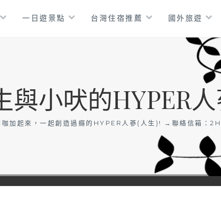
一日遊景點
台灣住宿推薦
國外旅遊
生與小吠的HYPER人
咖加起來，一起創造過癮的HYPER人蔘(人生)! →聯絡信箱：
2H