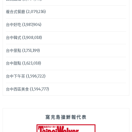
複合式餐廳
(2,079,216)
台中好吃
(1,987,904)
台中韓式
(1,908,018)
台中景點
(1,751,199)
台中甜點
(1,621,018)
台中下午茶
(1,596,722)
台中西區美食
(1,594,777)
窩克島搶鮮報代表