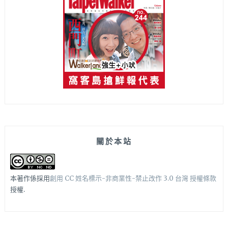
關於本站
本著作係採用
創用 CC 姓名標示-非商業性-禁止改作 3.0 台灣 授權條款
授權.