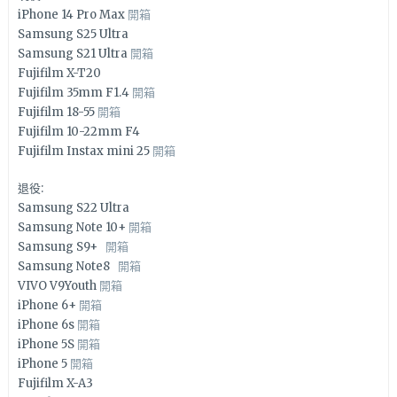
iPhone 14 Pro Max
開箱
Samsung S25 Ultra
Samsung S21 Ultra
開箱
Fujifilm X-T20
Fujifilm 35mm F1.4
開箱
Fujifilm 18-55
開箱
Fujifilm 10-22mm F4
Fujifilm Instax mini 25
開箱
退役:
Samsung S22 Ultra
Samsung Note 10+
開箱
Samsung S9+
開箱
Samsung Note8
開箱
VIVO V9Youth
開箱
iPhone 6+
開箱
iPhone 6s
開箱
iPhone 5S
開箱
iPhone 5
開箱
Fujifilm X-A3