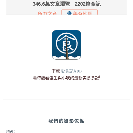
下載
愛食記App
隨時觀看強生與小吠的最新美食食記!
我們的攝影傢俬
現役: