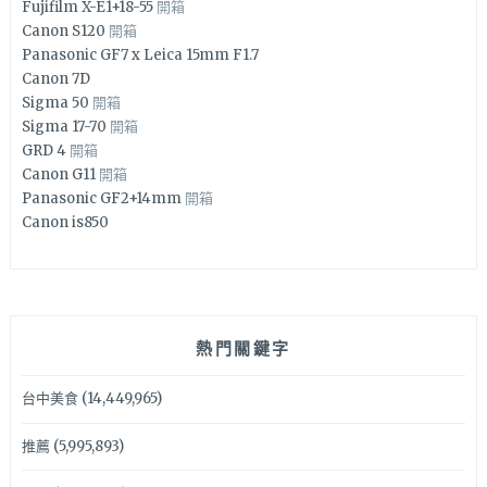
Fujifilm X-E1+18-55
開箱
Canon S120
開箱
Panasonic GF7 x Leica 15mm F1.7
Canon 7D
Sigma 50
開箱
Sigma 17-70
開箱
GRD 4
開箱
Canon G11
開箱
Panasonic GF2+14mm
開箱
Canon is850
熱門關鍵字
台中美食
(14,449,965)
推薦
(5,995,893)