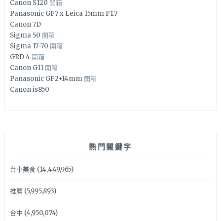
Canon S120
開箱
Panasonic GF7 x Leica 15mm F1.7
Canon 7D
Sigma 50
開箱
Sigma 17-70
開箱
GRD 4
開箱
Canon G11
開箱
Panasonic GF2+14mm
開箱
Canon is850
熱門關鍵字
台中美食
(14,449,965)
推薦
(5,995,893)
台中
(4,950,074)