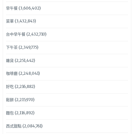
早午餐
(3,606,402)
菜單
(3,432,843)
台中早午餐
(2,432,710)
下午茶
(2,349,775)
雜貨
(2,251,442)
咖啡廳
(2,248,041)
好吃
(2,216,882)
鬆餅
(2,215,970)
麵包
(2,116,892)
西式甜點
(2,084,761)