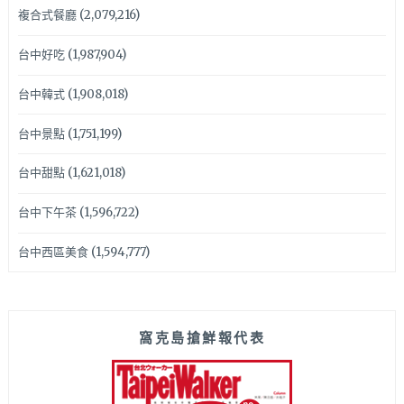
複合式餐廳
(2,079,216)
台中好吃
(1,987,904)
台中韓式
(1,908,018)
台中景點
(1,751,199)
台中甜點
(1,621,018)
台中下午茶
(1,596,722)
台中西區美食
(1,594,777)
窩克島搶鮮報代表