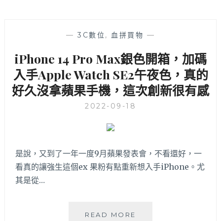
—
3C數位
,
血拼買物
—
iPhone 14 Pro Max銀色開箱，加碼
入手Apple Watch SE2午夜色，真的
好久沒拿蘋果手機，這次創新很有感
2022-09-18
是說，又到了一年一度9月蘋果發表會，不看還好，一
看真的讓強生這個ex 果粉有點重新想入手iPhone。尤
其是從…
IPHONE
READ MORE