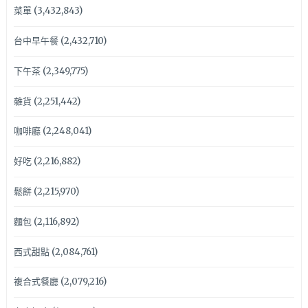
菜單
(3,432,843)
台中早午餐
(2,432,710)
下午茶
(2,349,775)
雜貨
(2,251,442)
咖啡廳
(2,248,041)
好吃
(2,216,882)
鬆餅
(2,215,970)
麵包
(2,116,892)
西式甜點
(2,084,761)
複合式餐廳
(2,079,216)