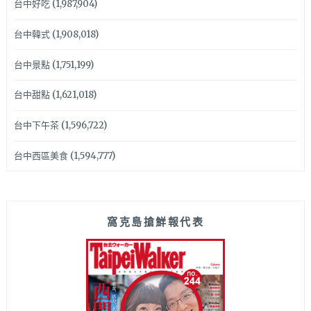
台中好吃
(1,987,904)
台中韓式
(1,908,018)
台中景點
(1,751,199)
台中甜點
(1,621,018)
台中下午茶
(1,596,722)
台中西區美食
(1,594,777)
窩克島搶鮮報代表