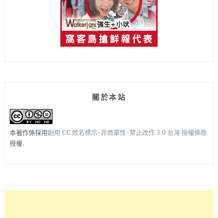
關於本站
本著作係採用
創用 CC 姓名標示-非商業性-禁止改作 3.0 台灣 授權條款
授權.