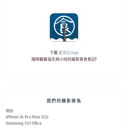
下載
愛食記App
隨時觀看強生與小吠的最新美食食記!
我們的攝影傢俬
現役:
iPhone 14 Pro Max
開箱
Samsung S25 Ultra