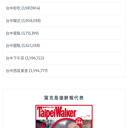
台中好吃
(1,987,904)
台中韓式
(1,908,018)
台中景點
(1,751,199)
台中甜點
(1,621,018)
台中下午茶
(1,596,722)
台中西區美食
(1,594,777)
窩克島搶鮮報代表