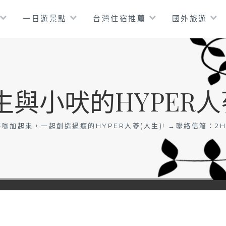
一日遊景點
台灣住宿推薦
國外旅遊
生與小吠的HYPER人
咖加起來，一起創造過癮的HYPER人蔘(人生)! →聯絡信箱：
2H