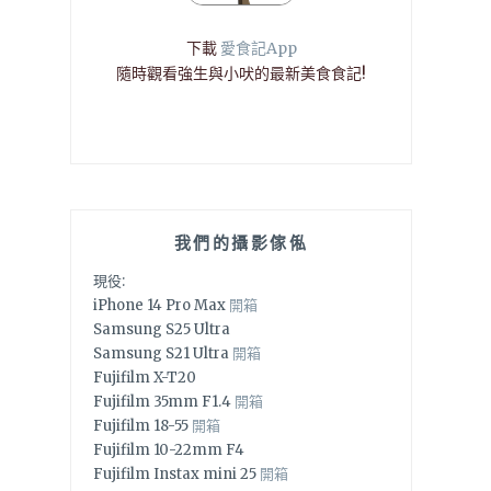
下載
愛食記App
隨時觀看強生與小吠的最新美食食記!
我們的攝影傢俬
現役:
iPhone 14 Pro Max
開箱
Samsung S25 Ultra
Samsung S21 Ultra
開箱
Fujifilm X-T20
Fujifilm 35mm F1.4
開箱
Fujifilm 18-55
開箱
Fujifilm 10-22mm F4
Fujifilm Instax mini 25
開箱