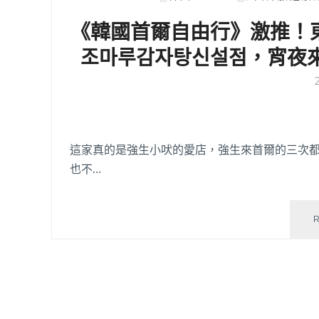
《韓國首爾自由行》激推！
조마루감자탕신설점，宵夜來
這家真的是強生小吠的愛店，強生來首爾的三次都有
也不…