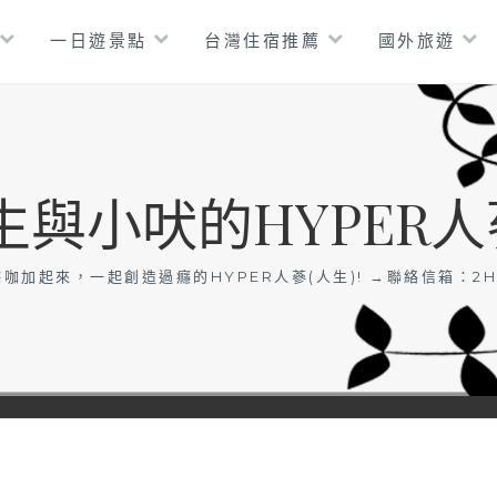
一日遊景點
台灣住宿推薦
國外旅遊
生與小吠的HYPER人
咖加起來，一起創造過癮的HYPER人蔘(人生)! →聯絡信箱：
2H