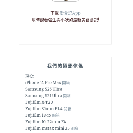
下載
愛食記App
隨時觀看強生與小吠的最新美食食記!
我們的攝影傢俬
現役:
iPhone 14 Pro Max
開箱
Samsung S25 Ultra
Samsung S21 Ultra
開箱
Fujifilm X-T20
Fujifilm 35mm F1.4
開箱
Fujifilm 18-55
開箱
Fujifilm 10-22mm F4
Fujifilm Instax mini 25
開箱