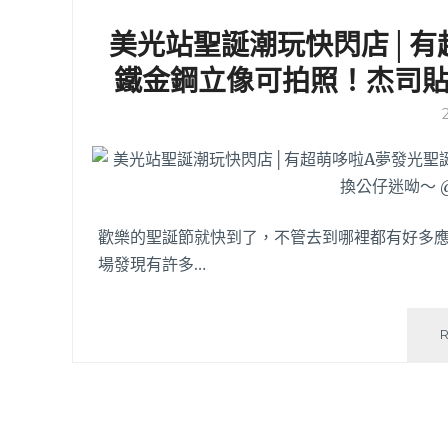
美光站聖誕潮玩快閃店│有
鐵金鋼立像可拍照！杰司
歡樂的聖誕節就快到了，不管去到哪裡都有好多應
場發現有許多…