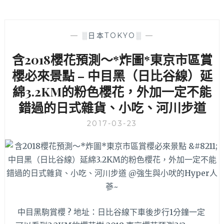
—
░日本TOKYO░
—
含2018櫻花預測～*炸圖*東京市區賞
櫻必來景點 – 中目黑（日比谷線）延
綿3.2KM的粉色櫻花，外加一定不能
錯過的日式雜貨、小吃、河川步道
2017-03-23
中目黑駒賞櫻 ? 地址：日比谷線下車後步行1分鐘一定