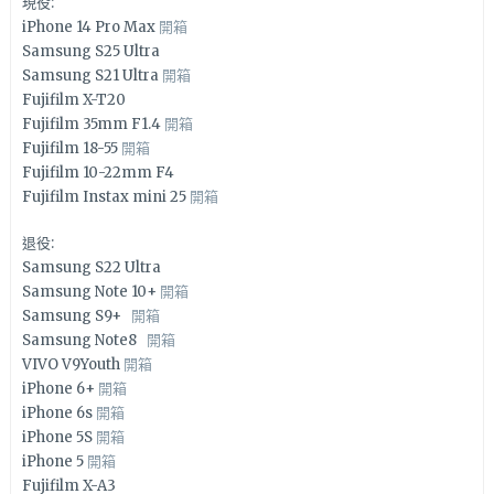
現役:
iPhone 14 Pro Max
開箱
Samsung S25 Ultra
Samsung S21 Ultra
開箱
Fujifilm X-T20
Fujifilm 35mm F1.4
開箱
Fujifilm 18-55
開箱
Fujifilm 10-22mm F4
Fujifilm Instax mini 25
開箱
退役:
Samsung S22 Ultra
Samsung Note 10+
開箱
Samsung S9+
開箱
Samsung Note8
開箱
VIVO V9Youth
開箱
iPhone 6+
開箱
iPhone 6s
開箱
iPhone 5S
開箱
iPhone 5
開箱
Fujifilm X-A3