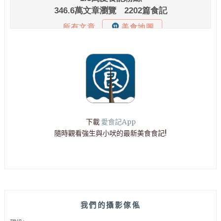
下載
愛食記App
隨時觀看強生與小吠的最新美食食記!
我們的攝影傢俬