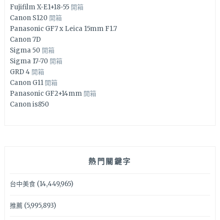
Fujifilm X-E1+18-55
開箱
Canon S120
開箱
Panasonic GF7 x Leica 15mm F1.7
Canon 7D
Sigma 50
開箱
Sigma 17-70
開箱
GRD 4
開箱
Canon G11
開箱
Panasonic GF2+14mm
開箱
Canon is850
熱門關鍵字
台中美食
(14,449,965)
推薦
(5,995,893)