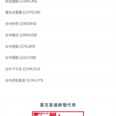
西式甜點
(2,084,761)
複合式餐廳
(2,079,216)
台中好吃
(1,987,904)
台中韓式
(1,908,018)
台中景點
(1,751,199)
台中甜點
(1,621,018)
台中下午茶
(1,596,722)
台中西區美食
(1,594,777)
窩克島搶鮮報代表