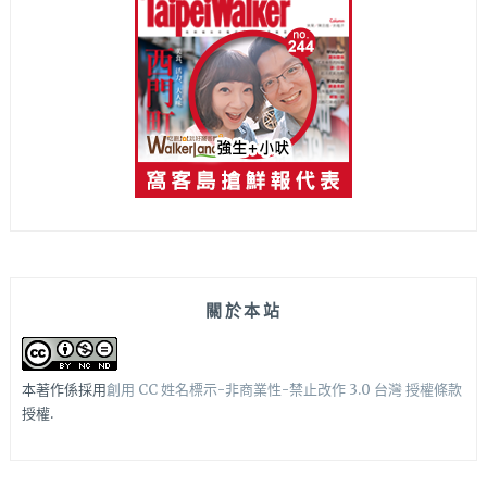
關於本站
本著作係採用
創用 CC 姓名標示-非商業性-禁止改作 3.0 台灣 授權條款
授權.