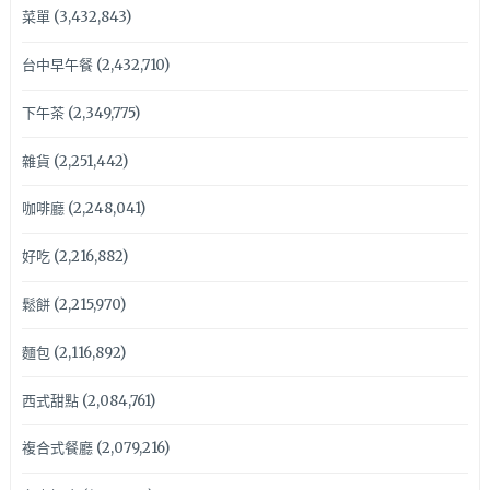
菜單
(3,432,843)
台中早午餐
(2,432,710)
下午茶
(2,349,775)
雜貨
(2,251,442)
咖啡廳
(2,248,041)
好吃
(2,216,882)
鬆餅
(2,215,970)
麵包
(2,116,892)
西式甜點
(2,084,761)
複合式餐廳
(2,079,216)