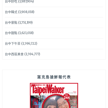
台中好吃
(1,987,904)
台中韓式
(1,908,018)
台中景點
(1,751,199)
台中甜點
(1,621,018)
台中下午茶
(1,596,722)
台中西區美食
(1,594,777)
窩克島搶鮮報代表