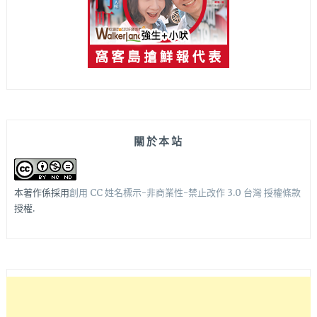
關於本站
本著作係採用
創用 CC 姓名標示-非商業性-禁止改作 3.0 台灣 授權條款
授權.