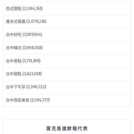
西式甜點
(2,084,761)
複合式餐廳
(2,079,216)
台中好吃
(1,987,904)
台中韓式
(1,908,018)
台中景點
(1,751,199)
台中甜點
(1,621,018)
台中下午茶
(1,596,722)
台中西區美食
(1,594,777)
窩克島搶鮮報代表