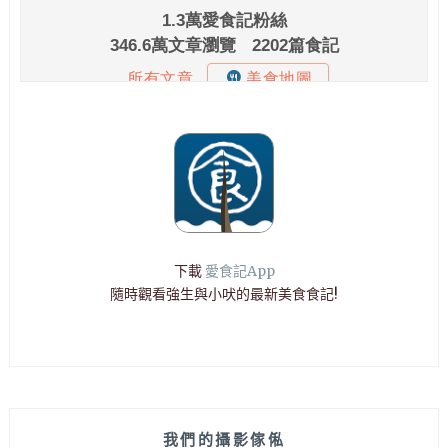
下載
愛食記App
隨時觀看強生與小吠的最新美食食記!
我們的攝影傢俬