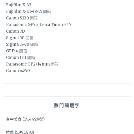
Fujifilm X-A3
Fujifilm X-E1+18-55
開箱
Canon S120
開箱
Panasonic GF7 x Leica 15mm F1.7
Canon 7D
Sigma 50
開箱
Sigma 17-70
開箱
GRD 4
開箱
Canon G11
開箱
Panasonic GF2+14mm
開箱
Canon is850
熱門關鍵字
台中美食
(14,449,965)
推薦
(5,995,893)