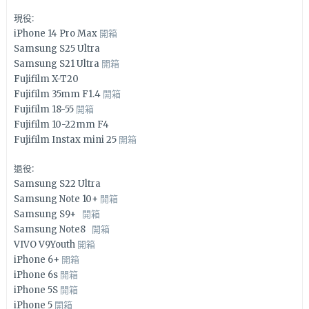
現役:
iPhone 14 Pro Max
開箱
Samsung S25 Ultra
Samsung S21 Ultra
開箱
Fujifilm X-T20
Fujifilm 35mm F1.4
開箱
Fujifilm 18-55
開箱
Fujifilm 10-22mm F4
Fujifilm Instax mini 25
開箱
退役:
Samsung S22 Ultra
Samsung Note 10+
開箱
Samsung S9+
開箱
Samsung Note8
開箱
VIVO V9Youth
開箱
iPhone 6+
開箱
iPhone 6s
開箱
iPhone 5S
開箱
iPhone 5
開箱