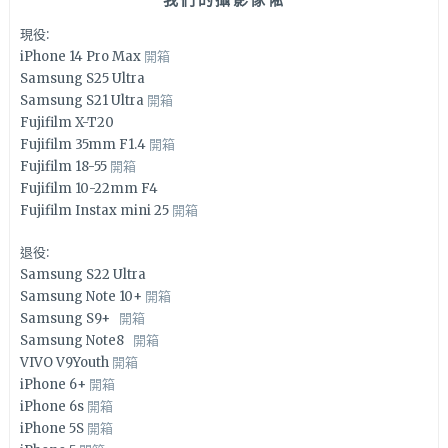
現役:
iPhone 14 Pro Max
開箱
Samsung S25 Ultra
Samsung S21 Ultra
開箱
Fujifilm X-T20
Fujifilm 35mm F1.4
開箱
Fujifilm 18-55
開箱
Fujifilm 10-22mm F4
Fujifilm Instax mini 25
開箱
退役:
Samsung S22 Ultra
Samsung Note 10+
開箱
Samsung S9+
開箱
Samsung Note8
開箱
VIVO V9Youth
開箱
iPhone 6+
開箱
iPhone 6s
開箱
iPhone 5S
開箱