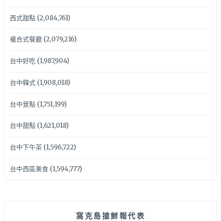
西式甜點
(2,084,761)
複合式餐廳
(2,079,216)
台中好吃
(1,987,904)
台中韓式
(1,908,018)
台中景點
(1,751,199)
台中甜點
(1,621,018)
台中下午茶
(1,596,722)
台中西區美食
(1,594,777)
窩克島搶鮮報代表