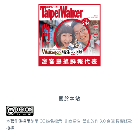
關於本站
本著作係採用
創用 CC 姓名標示-非商業性-禁止改作 3.0 台灣 授權條款
授權.