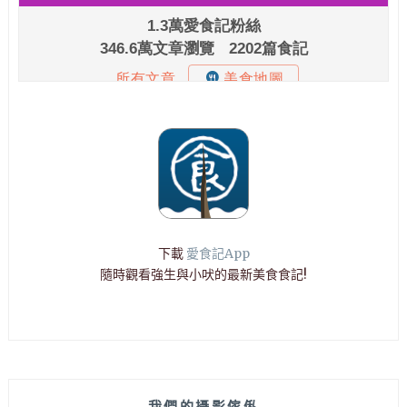
下載
愛食記App
隨時觀看強生與小吠的最新美食食記!
我們的攝影傢俬