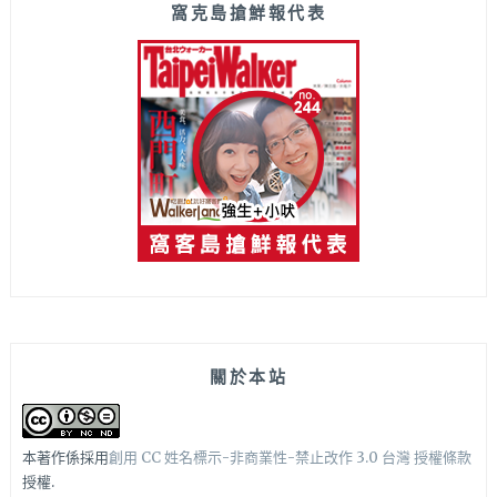
窩克島搶鮮報代表
關於本站
本著作係採用
創用 CC 姓名標示-非商業性-禁止改作 3.0 台灣 授權條款
授權.