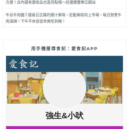
方便！店內還有藝術品也是亮點哦～近捷運豐樂公園站
牛谷牛肉麵 | 隱身公正路的爆汁美味，近勤美和向上市場，每日熬煮牛
肉湯頭，下午不休息從早爽吃到晚！
用手機搜尋食記：愛食記APP