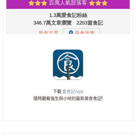
下載
愛食記App
隨時觀看強生與小吠的最新美食食記!