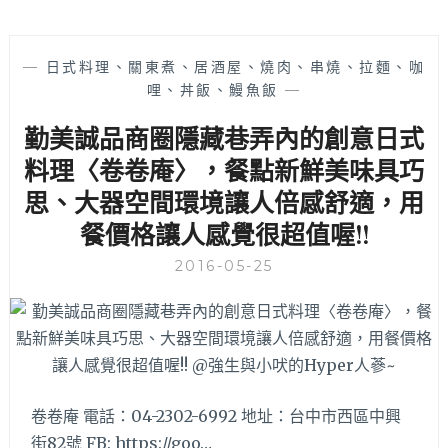
—
日式料理、關東煮、居酒屋、燒肉、串燒、拉麵、咖
哩、丼飯、鰻魚飯
—
勤美誠品商圈隱藏巷弄內的創意日式
料理〈卷卷庵〉，餐點新鮮美味具巧
思、大器空間環境讓人倍感舒適，用
餐價格讓人感覺很超值喔!!
2016-05-25
卷卷庵 電話：04-2302-6992 地址：台中市西區中興
街82號 FB: https://goo…