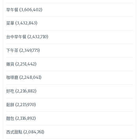
早午餐
(3,606,402)
菜單
(3,432,843)
台中早午餐
(2,432,710)
下午茶
(2,349,775)
雜貨
(2,251,442)
咖啡廳
(2,248,041)
好吃
(2,216,882)
鬆餅
(2,215,970)
麵包
(2,116,892)
西式甜點
(2,084,761)