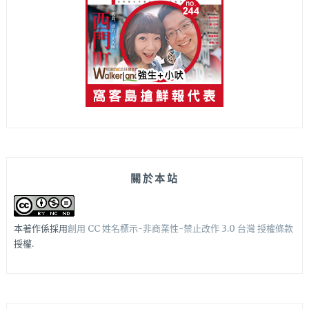
關於本站
本著作係採用
創用 CC 姓名標示-非商業性-禁止改作 3.0 台灣 授權條款
授權.