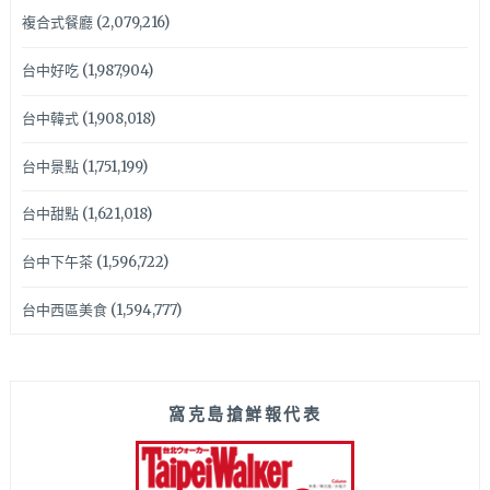
複合式餐廳
(2,079,216)
台中好吃
(1,987,904)
台中韓式
(1,908,018)
台中景點
(1,751,199)
台中甜點
(1,621,018)
台中下午茶
(1,596,722)
台中西區美食
(1,594,777)
窩克島搶鮮報代表