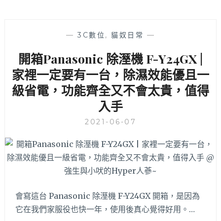
—
3C數位
,
貓奴日常
—
開箱Panasonic 除溼機 F-Y24GX |
家裡一定要有一台，除濕效能優且一
級省電，功能齊全又不會太貴，值得
入手
2021-06-07
會寫這台 Panasonic 除溼機 F-Y24GX 開箱，是因為
它在我們家服役也快一年，使用後真心覺得好用。…