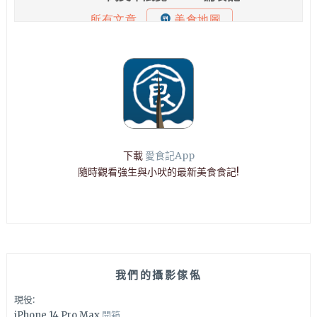
下載
愛食記App
隨時觀看強生與小吠的最新美食食記!
我們的攝影傢俬
現役:
iPhone 14 Pro Max
開箱