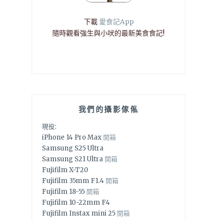
下載
愛食記App
隨時觀看強生與小吠的最新美食食記!
我們的攝影傢俬
現役:
iPhone 14 Pro Max
開箱
Samsung S25 Ultra
Samsung S21 Ultra
開箱
Fujifilm X-T20
Fujifilm 35mm F1.4
開箱
Fujifilm 18-55
開箱
Fujifilm 10-22mm F4
Fujifilm Instax mini 25
開箱