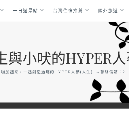
一日遊景點
台灣住宿推薦
國外旅遊
生與小吠的HYPER人
咖加起來，一起創造過癮的HYPER人蔘(人生)! →聯絡信箱：
2H