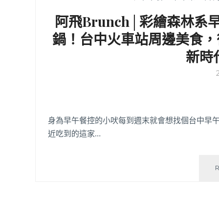
阿飛Brunch│彩繪森林
鍋！台中火車站周邊美食，
新時
身為早午餐控的小吠每到週末就會想找個台中早
近吃到的這家…