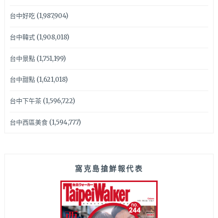
台中好吃
(1,987,904)
台中韓式
(1,908,018)
台中景點
(1,751,199)
台中甜點
(1,621,018)
台中下午茶
(1,596,722)
台中西區美食
(1,594,777)
窩克島搶鮮報代表