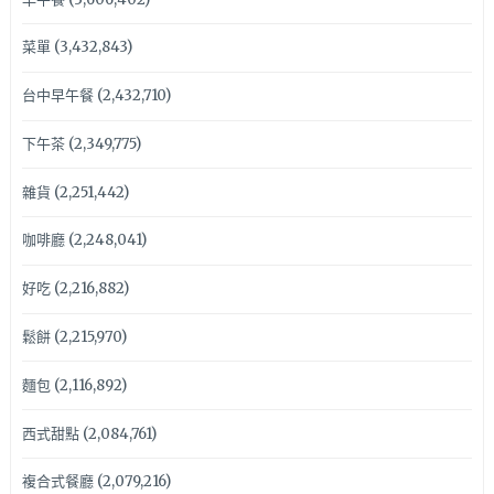
菜單
(3,432,843)
台中早午餐
(2,432,710)
下午茶
(2,349,775)
雜貨
(2,251,442)
咖啡廳
(2,248,041)
好吃
(2,216,882)
鬆餅
(2,215,970)
麵包
(2,116,892)
西式甜點
(2,084,761)
複合式餐廳
(2,079,216)