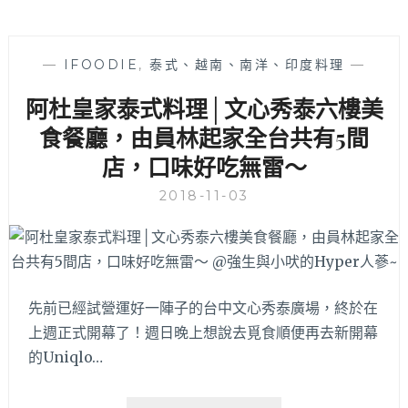
—
IFOODIE
,
泰式、越南、南洋、印度料理
—
阿杜皇家泰式料理│文心秀泰六樓美
食餐廳，由員林起家全台共有5間
店，口味好吃無雷～
2018-11-03
先前已經試營運好一陣子的台中文心秀泰廣場，終於在
上週正式開幕了！週日晚上想說去覓食順便再去新開幕
的Uniqlo…