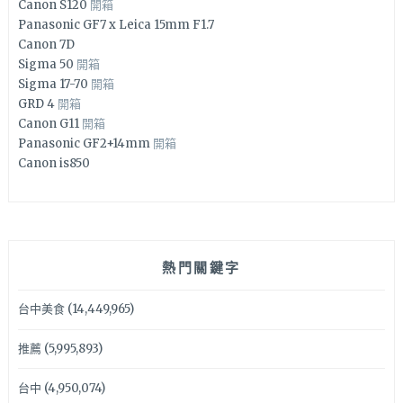
Canon S120
開箱
Panasonic GF7 x Leica 15mm F1.7
Canon 7D
Sigma 50
開箱
Sigma 17-70
開箱
GRD 4
開箱
Canon G11
開箱
Panasonic GF2+14mm
開箱
Canon is850
熱門關鍵字
台中美食
(14,449,965)
推薦
(5,995,893)
台中
(4,950,074)