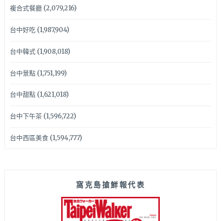
複合式餐廳
(2,079,216)
台中好吃
(1,987,904)
台中韓式
(1,908,018)
台中景點
(1,751,199)
台中甜點
(1,621,018)
台中下午茶
(1,596,722)
台中西區美食
(1,594,777)
窩克島搶鮮報代表