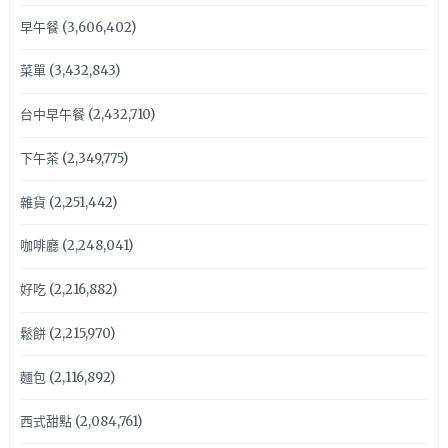
早午餐
(3,606,402)
菜單
(3,432,843)
台中早午餐
(2,432,710)
下午茶
(2,349,775)
雜貨
(2,251,442)
咖啡廳
(2,248,041)
好吃
(2,216,882)
鬆餅
(2,215,970)
麵包
(2,116,892)
西式甜點
(2,084,761)