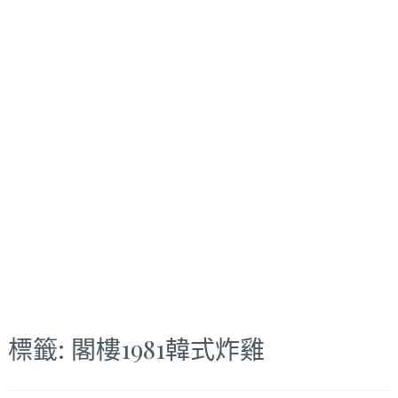
標籤:
閣樓1981韓式炸雞