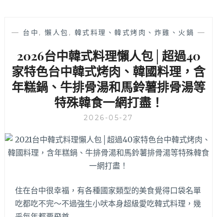
—
台中
,
懶人包
,
韓式料理、韓式烤肉、炸雞、火鍋
—
2026台中韓式料理懶人包│超過40
家特色台中韓式烤肉、韓國料理，含
年糕鍋、牛排骨湯和馬鈴薯排骨湯等
特殊韓食一網打盡！
2026-05-27
住在台中很幸福，有各種國家類型的美食覺得口袋名單
吃都吃不完～不過強生小吠本身超級愛吃韓式料理，幾
乎每年都要飛首…