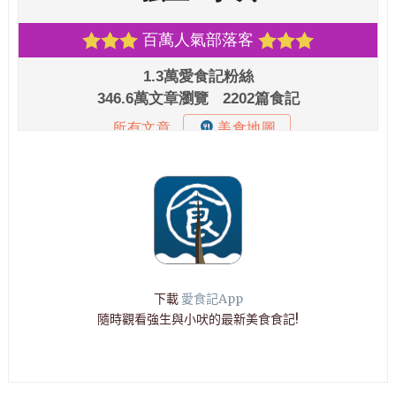
下載
愛食記App
隨時觀看強生與小吠的最新美食食記!