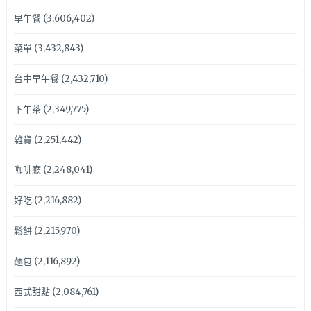
早午餐
(3,606,402)
菜單
(3,432,843)
台中早午餐
(2,432,710)
下午茶
(2,349,775)
雜貨
(2,251,442)
咖啡廳
(2,248,041)
好吃
(2,216,882)
鬆餅
(2,215,970)
麵包
(2,116,892)
西式甜點
(2,084,761)