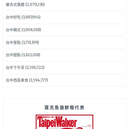
複合式餐廳
(2,079,216)
台中好吃
(1,987,904)
台中韓式
(1,908,018)
台中景點
(1,751,199)
台中甜點
(1,621,018)
台中下午茶
(1,596,722)
台中西區美食
(1,594,777)
窩克島搶鮮報代表