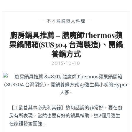
—
不才煮婦懶人料理
—
廚房鍋具推薦 – 膳魔師Thermos蘋
果鍋開箱(SUS304 台灣製造)、開鍋
養鍋方式
2015-10-10
【工欲善其事必先利其器】這句話說的非常好，要在廚
房有所表現，當然也要有好的鍋具輔助。這2個月強生
在家裡發奮圖強…