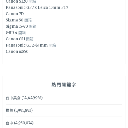
Canon S120
開箱
Panasonic GF7 x Leica 15mm F1.7
Canon 7D
Sigma 50
開箱
Sigma 17-70
開箱
GRD 4
開箱
Canon G11
開箱
Panasonic GF2+14mm
開箱
Canon is850
熱門關鍵字
台中美食
(14,449,965)
推薦
(5,995,893)
台中
(4,950,074)