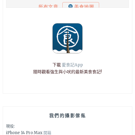
下載
愛食記App
隨時觀看強生與小吠的最新美食食記!
我們的攝影傢俬
現役:
iPhone 14 Pro Max
開箱