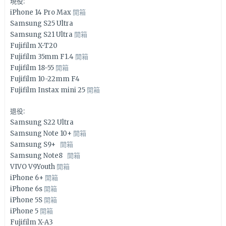
現役:
iPhone 14 Pro Max
開箱
Samsung S25 Ultra
Samsung S21 Ultra
開箱
Fujifilm X-T20
Fujifilm 35mm F1.4
開箱
Fujifilm 18-55
開箱
Fujifilm 10-22mm F4
Fujifilm Instax mini 25
開箱
退役:
Samsung S22 Ultra
Samsung Note 10+
開箱
Samsung S9+
開箱
Samsung Note8
開箱
VIVO V9Youth
開箱
iPhone 6+
開箱
iPhone 6s
開箱
iPhone 5S
開箱
iPhone 5
開箱
Fujifilm X-A3