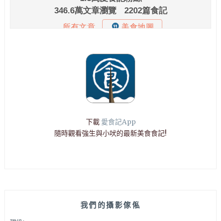
下載
愛食記App
隨時觀看強生與小吠的最新美食食記!
我們的攝影傢俬