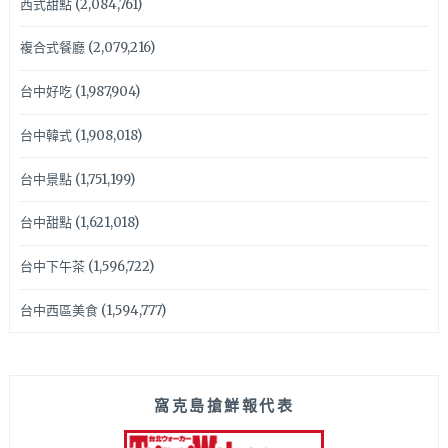
西式甜點
(2,084,761)
複合式餐廳
(2,079,216)
台中好吃
(1,987,904)
台中韓式
(1,908,018)
台中景點
(1,751,199)
台中甜點
(1,621,018)
台中下午茶
(1,596,722)
台中西區美食
(1,594,777)
窩克島搶鮮報代表