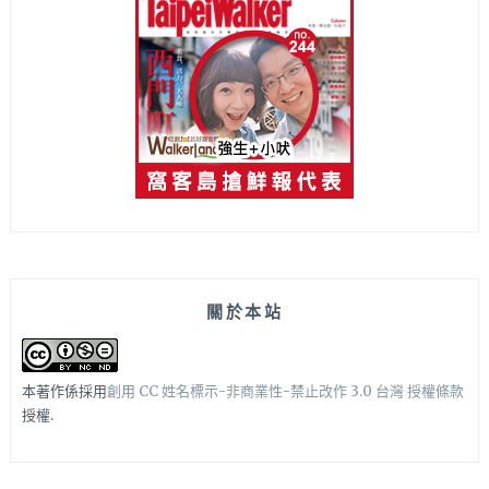
關於本站
本著作係採用
創用 CC 姓名標示-非商業性-禁止改作 3.0 台灣 授權條款
授權.