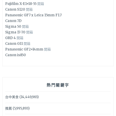
Fujifilm X-E1+18-55
開箱
Canon S120
開箱
Panasonic GF7 x Leica 15mm F1.7
Canon 7D
Sigma 50
開箱
Sigma 17-70
開箱
GRD 4
開箱
Canon G11
開箱
Panasonic GF2+14mm
開箱
Canon is850
熱門關鍵字
台中美食
(14,449,965)
推薦
(5,995,893)