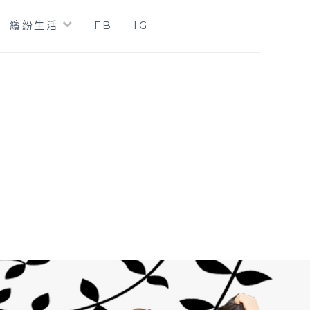
繽紛生活
FB
IG