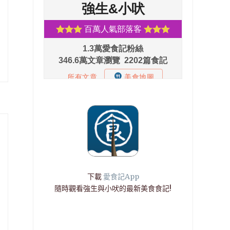
下載
愛食記App
隨時觀看強生與小吠的最新美食食記!