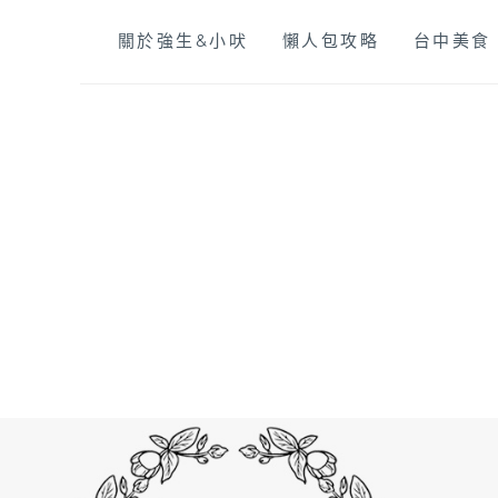
Skip
關於強生&小吠
懶人包攻略
台中美食
to
content