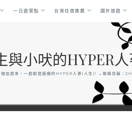
一日遊景點
台灣住宿推薦
國外旅遊
生與小吠的HYPER人
咖加起來，一起創造過癮的HYPER人蔘(人生)! →聯絡信箱：
2H