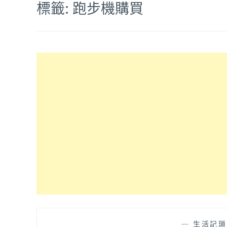
標籤:
跑步機購買
—
生活記瑣