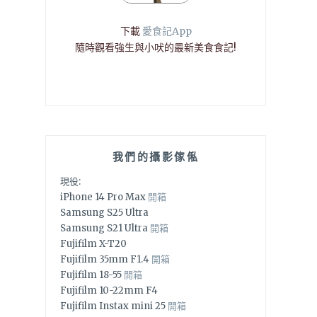
下載
愛食記App
隨時觀看強生與小吠的最新美食食記!
我們的攝影傢俬
現役:
iPhone 14 Pro Max
開箱
Samsung S25 Ultra
Samsung S21 Ultra
開箱
Fujifilm X-T20
Fujifilm 35mm F1.4
開箱
Fujifilm 18-55
開箱
Fujifilm 10-22mm F4
Fujifilm Instax mini 25
開箱