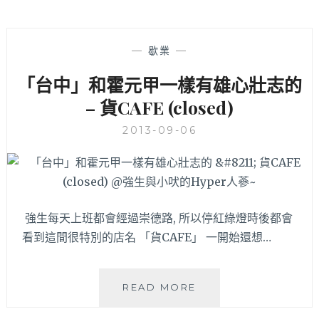
—
歇業
—
「台中」和霍元甲一樣有雄心壯志的
– 貨CAFE (closed)
2013-09-06
強生每天上班都會經過崇德路, 所以停紅綠燈時後都會
看到這間很特別的店名 「貨CAFE」 一開始還想…
「台
READ MORE
中」
和