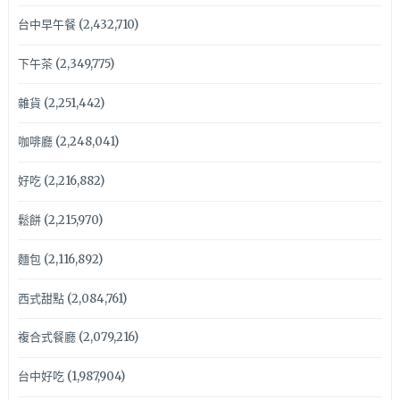
台中早午餐
(2,432,710)
下午茶
(2,349,775)
雜貨
(2,251,442)
咖啡廳
(2,248,041)
好吃
(2,216,882)
鬆餅
(2,215,970)
麵包
(2,116,892)
西式甜點
(2,084,761)
複合式餐廳
(2,079,216)
台中好吃
(1,987,904)