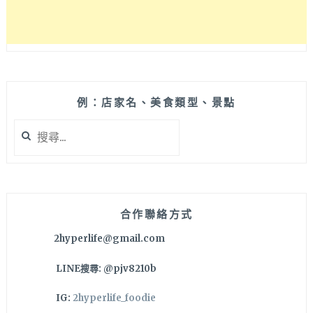
例：店家名、美食類型、景點
搜
尋
關
鍵
字:
合作聯絡方式
2hyperlife@gmail.com
LINE搜尋: @pjv8210b
IG:
2hyperlife_foodie