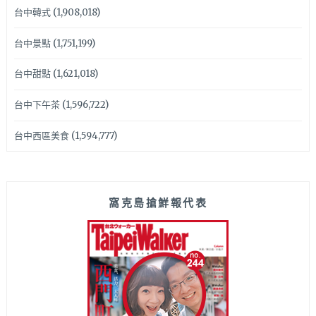
台中韓式
(1,908,018)
台中景點
(1,751,199)
台中甜點
(1,621,018)
台中下午茶
(1,596,722)
台中西區美食
(1,594,777)
窩克島搶鮮報代表