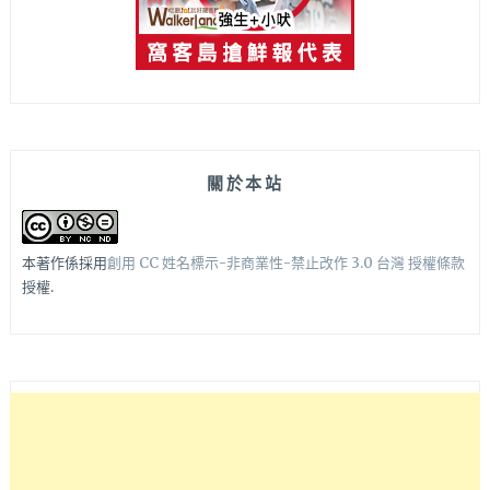
關於本站
本著作係採用
創用 CC 姓名標示-非商業性-禁止改作 3.0 台灣 授權條款
授權.