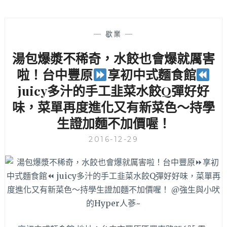
—
歇業
—
湯包爆漿不稀奇，水餃也會爆就厲害
啦！台中豐原
享初中式麵食館
juicy多汁的手工韭菜水餃Q彈好好
味，菜單再度進化又有新菜色～持學
生證加麵不加價喔！
2016-12-29