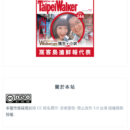
關於本站
本著作係採用
創用 CC 姓名標示-非商業性-禁止改作 3.0 台灣 授權條款
授權.