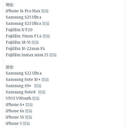
現役:
iPhone 14 Pro Max
開箱
Samsung S25 Ultra
Samsung S21 Ultra
開箱
Fujifilm X-T20
Fujifilm 35mm F1.4
開箱
Fujifilm 18-55
開箱
Fujifilm 10-22mm F4
Fujifilm Instax mini 25
開箱
退役:
Samsung S22 Ultra
Samsung Note 10+
開箱
Samsung S9+
開箱
Samsung Note8
開箱
VIVO V9Youth
開箱
iPhone 6+
開箱
iPhone 6s
開箱
iPhone 5S
開箱
iPhone 5
開箱