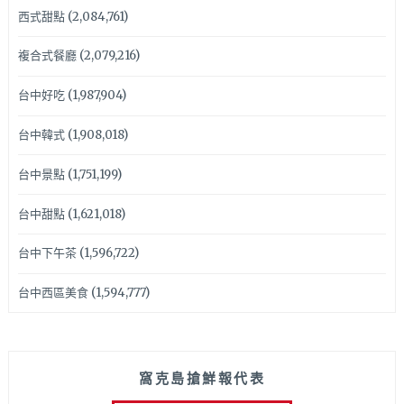
西式甜點
(2,084,761)
複合式餐廳
(2,079,216)
台中好吃
(1,987,904)
台中韓式
(1,908,018)
台中景點
(1,751,199)
台中甜點
(1,621,018)
台中下午茶
(1,596,722)
台中西區美食
(1,594,777)
窩克島搶鮮報代表