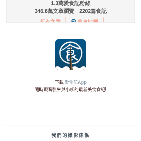
下載
愛食記App
隨時觀看強生與小吠的最新美食食記!
我們的攝影傢俬