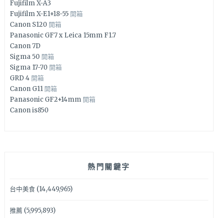
Fujifilm X-A3
Fujifilm X-E1+18-55
開箱
Canon S120
開箱
Panasonic GF7 x Leica 15mm F1.7
Canon 7D
Sigma 50
開箱
Sigma 17-70
開箱
GRD 4
開箱
Canon G11
開箱
Panasonic GF2+14mm
開箱
Canon is850
熱門關鍵字
台中美食
(14,449,965)
推薦
(5,995,893)