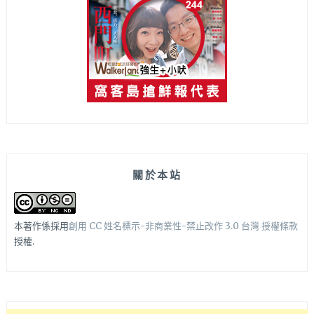
關於本站
本著作係採用
創用 CC 姓名標示-非商業性-禁止改作 3.0 台灣 授權條款
授權.