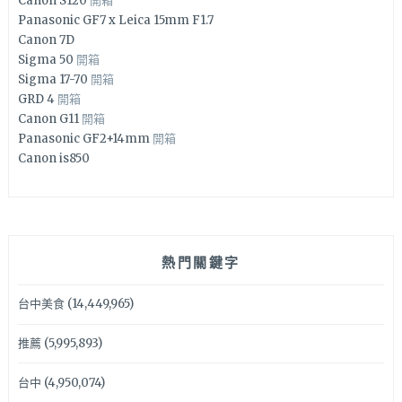
Canon S120
開箱
Panasonic GF7 x Leica 15mm F1.7
Canon 7D
Sigma 50
開箱
Sigma 17-70
開箱
GRD 4
開箱
Canon G11
開箱
Panasonic GF2+14mm
開箱
Canon is850
熱門關鍵字
台中美食
(14,449,965)
推薦
(5,995,893)
台中
(4,950,074)