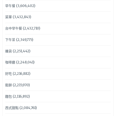
早午餐
(3,606,402)
菜單
(3,432,843)
台中早午餐
(2,432,710)
下午茶
(2,349,775)
雜貨
(2,251,442)
咖啡廳
(2,248,041)
好吃
(2,216,882)
鬆餅
(2,215,970)
麵包
(2,116,892)
西式甜點
(2,084,761)