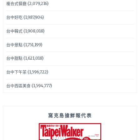
複合式餐廳
(2,079,216)
台中好吃
(1,987,904)
台中韓式
(1,908,018)
台中景點
(1,751,199)
台中甜點
(1,621,018)
台中下午茶
(1,596,722)
台中西區美食
(1,594,777)
窩克島搶鮮報代表