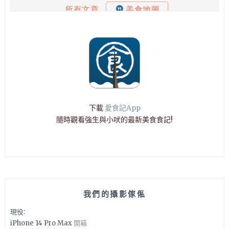
下載
愛食記App
隨時觀看強生與小吠的最新美食食記!
我們的攝影傢俬
現役:
iPhone 14 Pro Max
開箱