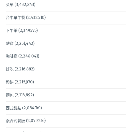
菜單
(3,432,843)
台中早午餐
(2,432,710)
下午茶
(2,349,775)
雜貨
(2,251,442)
咖啡廳
(2,248,041)
好吃
(2,216,882)
鬆餅
(2,215,970)
麵包
(2,116,892)
西式甜點
(2,084,761)
複合式餐廳
(2,079,216)