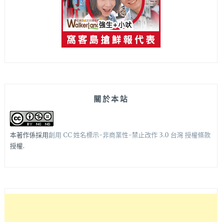
關於本站
本著作係採用
創用 CC 姓名標示-非商業性-禁止改作 3.0 台灣 授權條款
授權.