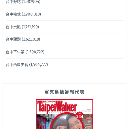
台中好吃
(1,987,904)
台中韓式
(1,908,018)
台中景點
(1,751,199)
台中甜點
(1,621,018)
台中下午茶
(1,596,722)
台中西區美食
(1,594,777)
窩克島搶鮮報代表