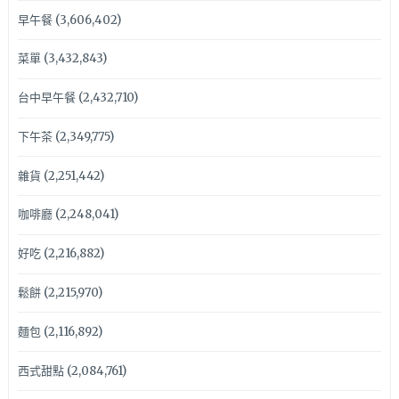
早午餐
(3,606,402)
菜單
(3,432,843)
台中早午餐
(2,432,710)
下午茶
(2,349,775)
雜貨
(2,251,442)
咖啡廳
(2,248,041)
好吃
(2,216,882)
鬆餅
(2,215,970)
麵包
(2,116,892)
西式甜點
(2,084,761)