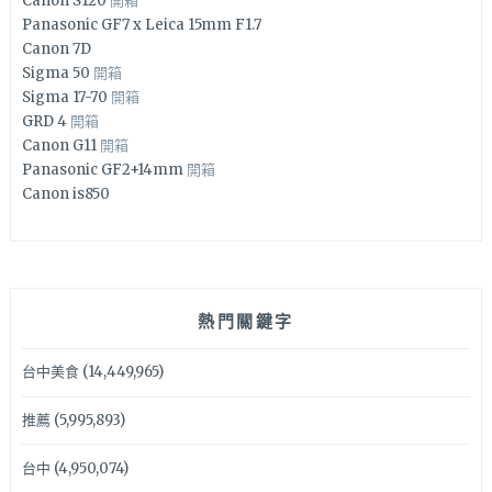
Canon S120
開箱
Panasonic GF7 x Leica 15mm F1.7
Canon 7D
Sigma 50
開箱
Sigma 17-70
開箱
GRD 4
開箱
Canon G11
開箱
Panasonic GF2+14mm
開箱
Canon is850
熱門關鍵字
台中美食
(14,449,965)
推薦
(5,995,893)
台中
(4,950,074)