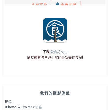
下載
愛食記App
隨時觀看強生與小吠的最新美食食記!
我們的攝影傢俬
現役:
iPhone 14 Pro Max
開箱