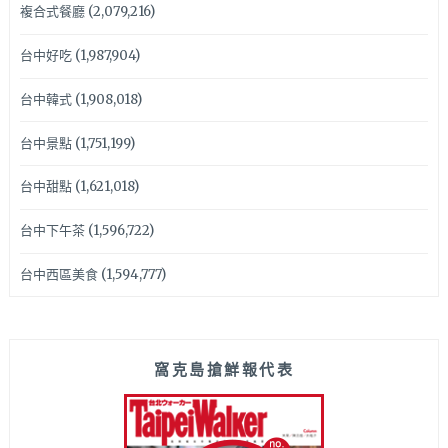
複合式餐廳
(2,079,216)
台中好吃
(1,987,904)
台中韓式
(1,908,018)
台中景點
(1,751,199)
台中甜點
(1,621,018)
台中下午茶
(1,596,722)
台中西區美食
(1,594,777)
窩克島搶鮮報代表