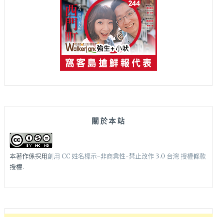
關於本站
本著作係採用
創用 CC 姓名標示-非商業性-禁止改作 3.0 台灣 授權條款
授權.